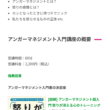
アンガーマネジメントとは？
怒りの感情とは？
カッとなったときに待つテクニック
私たちを怒らせるものの正体 etc.
アンガーマネジメント入門講座の概要
受講時間：60分
受講料金：2,200円（税込）
推薦図書
アンガーマネジメント入門書の決定版
[図解] アンガーマネジメント超入
門 怒りが消える心のトレーニング