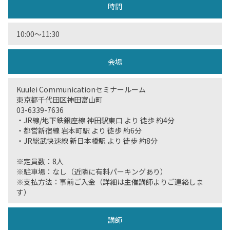
時間
10:00〜11:30
会場
Kuulei Communicationセミナールーム
東京都千代田区神田富山町
03-6339-7636
・JR線/地下鉄銀座線 神田駅東口 より 徒歩 約4分
・都営新宿線 岩本町駅 より 徒歩 約6分
・JR総武快速線 新日本橋駅 より 徒歩 約8分
※定員数：8人
※駐車場：なし（近隣に有料パーキングあり）
※支払方法：事前ご入金（詳細は主催講師よりご連絡しま
す）
講師