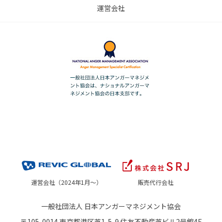
運営会社
運営会社（2024年1月～）
販売代行会社
一般社団法人 日本アンガーマネジメント協会
〒105-0014 東京都港区芝1-5-9 住友不動産芝ビル2号館4F