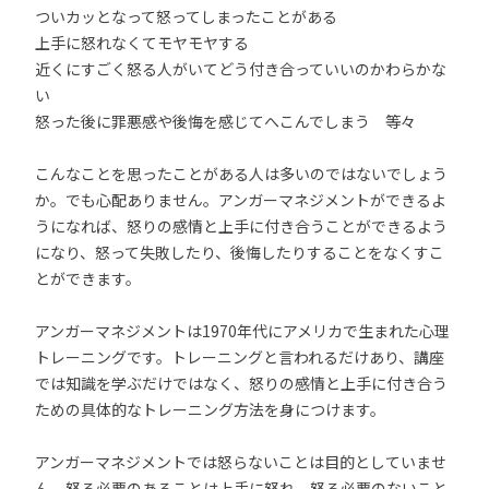
ついカッとなって怒ってしまったことがある
上手に怒れなくてモヤモヤする
近くにすごく怒る人がいてどう付き合っていいのかわらかな
い
怒った後に罪悪感や後悔を感じてへこんでしまう 等々
こんなことを思ったことがある人は多いのではないでしょう
か。でも心配ありません。アンガーマネジメントができるよ
うになれば、怒りの感情と上手に付き合うことができるよう
になり、怒って失敗したり、後悔したりすることをなくすこ
とができます。
アンガーマネジメントは1970年代にアメリカで生まれた心理
トレーニングです。トレーニングと言われるだけあり、講座
では知識を学ぶだけではなく、怒りの感情と上手に付き合う
ための具体的なトレーニング方法を身につけます。
アンガーマネジメントでは怒らないことは目的としていませ
ん。怒る必要のあることは上手に怒れ、怒る必要のないこと