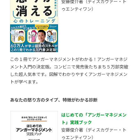
安藤俊介著（ディスカヴァー・ト
ゥエンティワン）
この１冊でアンガーマネジメントがわかる！アンガーマネジ
メント入門の決定版。コンビニで発売後たちまち５万部突破
した超人気本です。図解でわかりやすくアンガーマネジメン
トが学べます。
あなたの怒り方のタイプ、特徴がわかる診断
はじめての「アンガーマネジメン
ト」実践ブック
安藤俊介著（ディスカヴァー・ト
ゥエンティワン）