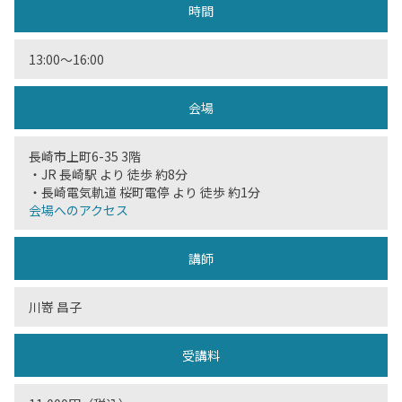
時間
13:00〜16:00
会場
長崎市上町6-35 3階
・JR 長崎駅 より 徒歩 約8分
・長崎電気軌道 桜町電停 より 徒歩 約1分
会場へのアクセス
講師
川嵜 昌子
受講料