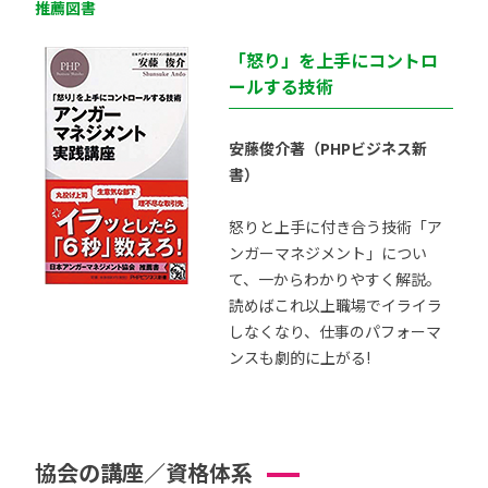
推薦図書
「怒り」を上手にコントロ
ールする技術
安藤俊介著（PHPビジネス新
書）
怒りと上手に付き合う技術「ア
ンガーマネジメント」につい
て、一からわかりやすく解説。
読めばこれ以上職場でイライラ
しなくなり、仕事のパフォーマ
ンスも劇的に上がる!
協会の講座／資格体系