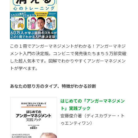
この１冊でアンガーマネジメントがわかる！アンガーマネジ
メント入門の決定版。コンビニで発売後たちまち５万部突破
した超人気本です。図解でわかりやすくアンガーマネジメン
トが学べます。
あなたの怒り方のタイプ、特徴がわかる診断
はじめての「アンガーマネジメン
ト」実践ブック
安藤俊介著（ディスカヴァー・ト
ゥエンティワン）