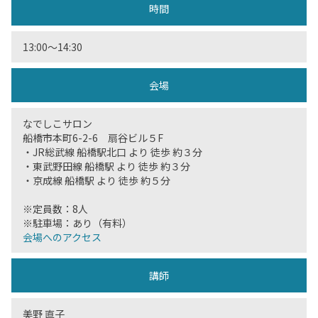
時間
13:00〜14:30
会場
なでしこサロン
船橋市本町6-2-6 扇谷ビル５F
・JR総武線 船橋駅北口 より 徒歩 約３分
・東武野田線 船橋駅 より 徒歩 約３分
・京成線 船橋駅 より 徒歩 約５分
※定員数：8人
※駐車場：あり（有料）
会場へのアクセス
講師
美野 直子