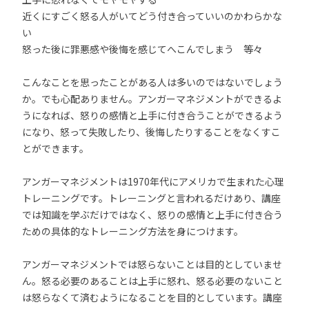
近くにすごく怒る人がいてどう付き合っていいのかわらかな
い
怒った後に罪悪感や後悔を感じてへこんでしまう 等々
こんなことを思ったことがある人は多いのではないでしょう
か。でも心配ありません。アンガーマネジメントができるよ
うになれば、怒りの感情と上手に付き合うことができるよう
になり、怒って失敗したり、後悔したりすることをなくすこ
とができます。
アンガーマネジメントは1970年代にアメリカで生まれた心理
トレーニングです。トレーニングと言われるだけあり、講座
では知識を学ぶだけではなく、怒りの感情と上手に付き合う
ための具体的なトレーニング方法を身につけます。
アンガーマネジメントでは怒らないことは目的としていませ
ん。怒る必要のあることは上手に怒れ、怒る必要のないこと
は怒らなくて済むようになることを目的としています。講座