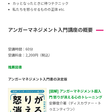
カッとなったときに待つテクニック
私たちを怒らせるものの正体 etc.
アンガーマネジメント入門講座の概要
受講時間：60分
受講料金：2,200円（税込）
推薦図書
アンガーマネジメント入門書の決定版
[図解] アンガーマネジメント超入
門 怒りが消える心のトレーニング
安藤俊介著（ディスカヴァー・ト
ゥエンティワン）