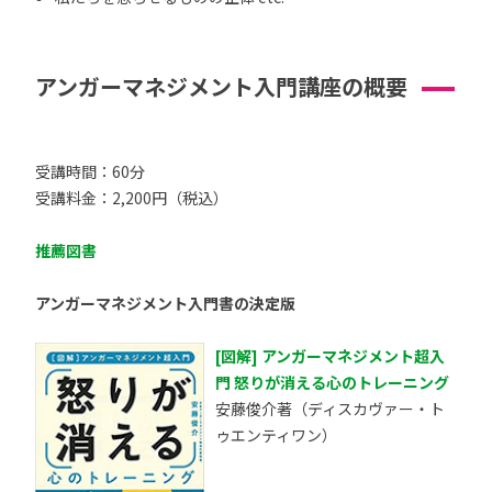
アンガーマネジメント入門講座の概要
受講時間：60分
受講料金：2,200円（税込）
推薦図書
アンガーマネジメント入門書の決定版
[図解] アンガーマネジメント超入
門 怒りが消える心のトレーニング
安藤俊介著（ディスカヴァー・ト
ゥエンティワン）