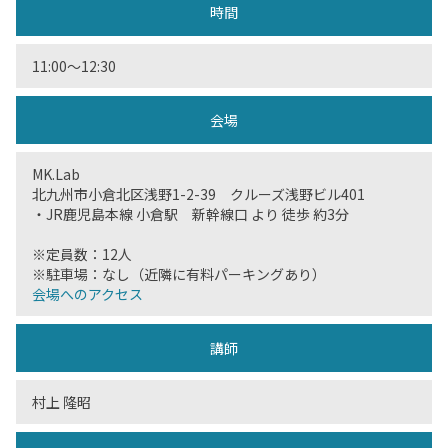
時間
11:00〜12:30
会場
MK.Lab
北九州市小倉北区浅野1-2-39 クルーズ浅野ビル401
・JR鹿児島本線 小倉駅 新幹線口 より 徒歩 約3分
※定員数：12人
※駐車場：なし（近隣に有料パーキングあり）
会場へのアクセス
講師
村上 隆昭