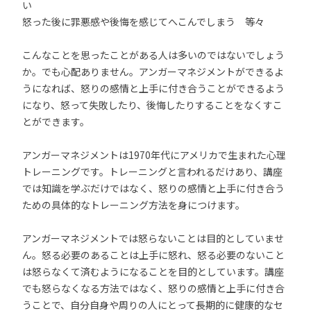
い
怒った後に罪悪感や後悔を感じてへこんでしまう 等々
こんなことを思ったことがある人は多いのではないでしょう
か。でも心配ありません。アンガーマネジメントができるよ
うになれば、怒りの感情と上手に付き合うことができるよう
になり、怒って失敗したり、後悔したりすることをなくすこ
とができます。
アンガーマネジメントは1970年代にアメリカで生まれた心理
トレーニングです。トレーニングと言われるだけあり、講座
では知識を学ぶだけではなく、怒りの感情と上手に付き合う
ための具体的なトレーニング方法を身につけます。
アンガーマネジメントでは怒らないことは目的としていませ
ん。怒る必要のあることは上手に怒れ、怒る必要のないこと
は怒らなくて済むようになることを目的としています。講座
でも怒らなくなる方法ではなく、怒りの感情と上手に付き合
うことで、自分自身や周りの人にとって長期的に健康的なセ