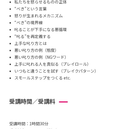
私たちを怒らせるものの正体
“べき”という言葉
怒りが生まれるメカニズム
“べき”の境界線
叱ることが下手になる悪循環
“叱る”を再定義する
上手な叱り方とは
悪い叱り方の例（態度）
悪い叱り方の例（NGワード）
上手に叱れる人を真似る（プレイロール）
いつもと違うことを試す（ブレイクパターン）
スモールステップをつくる etc.
受講時間／受講料
受講時間：1時間30分