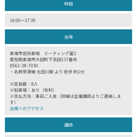
時間
16:00〜17:30
会場
東海市芸術劇場 ミーティング室2
愛知県東海市大田町下浜田137番地
0562-38-7030
・名鉄常滑線 太田川駅 より 徒歩 約1分
※定員数：8人
※駐車場：あり（有料）
※支払方法：事前ご入金（詳細は主催講師よりご連絡しま
す）
会場へのアクセス
講師