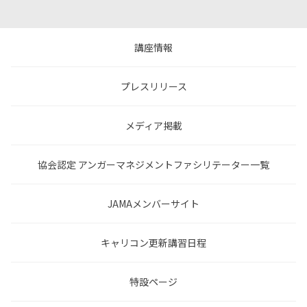
講座情報
プレスリリース
メディア掲載
協会認定 アンガーマネジメントファシリテーター一覧
JAMAメンバーサイト
キャリコン更新講習日程
特設ページ