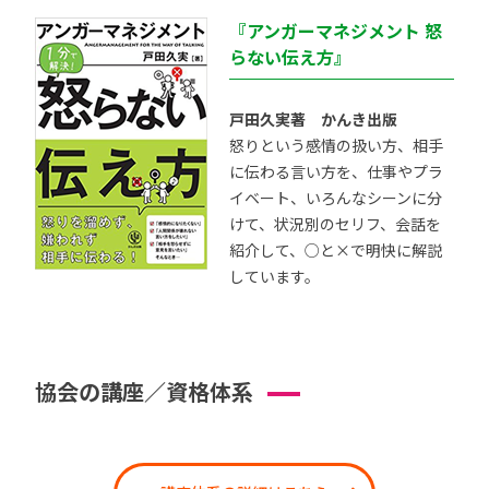
『アンガーマネジメント 怒
らない伝え方』
戸田久実著 かんき出版
怒りという感情の扱い方、相手
に伝わる言い方を、仕事やプラ
イベート、いろんなシーンに分
けて、状況別のセリフ、会話を
紹介して、○と×で明快に解説
しています。
協会の講座／資格体系