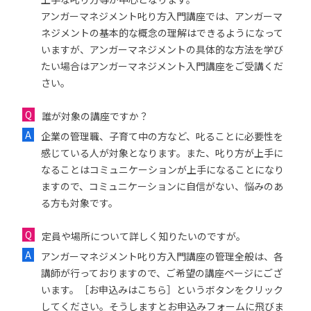
アンガーマネジメント叱り方入門講座では、アンガーマ
ネジメントの基本的な概念の理解はできるようになって
いますが、アンガーマネジメントの具体的な方法を学び
たい場合はアンガーマネジメント入門講座をご受講くだ
さい。
誰が対象の講座ですか？
企業の管理職、子育て中の方など、叱ることに必要性を
感じている人が対象となります。また、叱り方が上手に
なることはコミュニケーションが上手になることになり
ますので、コミュニケーションに自信がない、悩みのあ
る方も対象です。
定員や場所について詳しく知りたいのですが。
アンガーマネジメント叱り方入門講座の管理全般は、各
講師が行っておりますので、ご希望の講座ページにござ
います。［お申込みはこちら］というボタンをクリック
してください。そうしますとお申込みフォームに飛びま