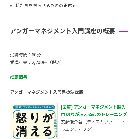
私たちを怒らせるものの正体 etc.
アンガーマネジメント入門講座の概要
受講時間：60分
受講料金：2,200円（税込）
推薦図書
アンガーマネジメント入門書の決定版
[図解] アンガーマネジメント超入
門 怒りが消える心のトレーニング
安藤俊介著（ディスカヴァー・ト
ゥエンティワン）