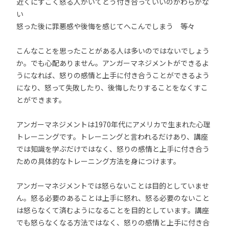
近くにすごく怒る人がいてどう付き合っていいのかわらかな
い
怒った後に罪悪感や後悔を感じてへこんでしまう 等々
こんなことを思ったことがある人は多いのではないでしょう
か。でも心配ありません。アンガーマネジメントができるよ
うになれば、怒りの感情と上手に付き合うことができるよう
になり、怒って失敗したり、後悔したりすることをなくすこ
とができます。
アンガーマネジメントは1970年代にアメリカで生まれた心理
トレーニングです。トレーニングと言われるだけあり、講座
では知識を学ぶだけではなく、怒りの感情と上手に付き合う
ための具体的なトレーニング方法を身につけます。
アンガーマネジメントでは怒らないことは目的としていませ
ん。怒る必要のあることは上手に怒れ、怒る必要のないこと
は怒らなくて済むようになることを目的としています。講座
でも怒らなくなる方法ではなく、怒りの感情と上手に付き合