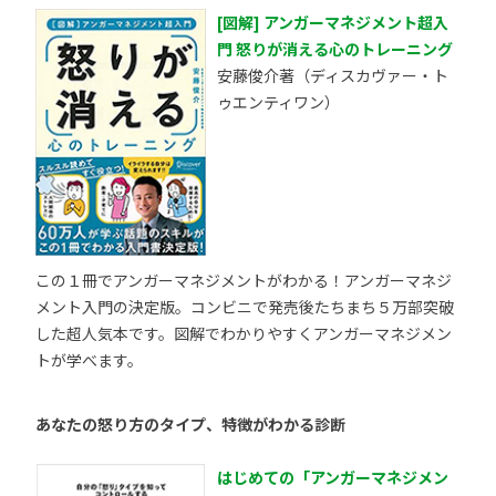
[図解] アンガーマネジメント超入
門 怒りが消える心のトレーニング
安藤俊介著（ディスカヴァー・ト
ゥエンティワン）
この１冊でアンガーマネジメントがわかる！アンガーマネジ
メント入門の決定版。コンビニで発売後たちまち５万部突破
した超人気本です。図解でわかりやすくアンガーマネジメン
トが学べます。
あなたの怒り方のタイプ、特徴がわかる診断
はじめての「アンガーマネジメン