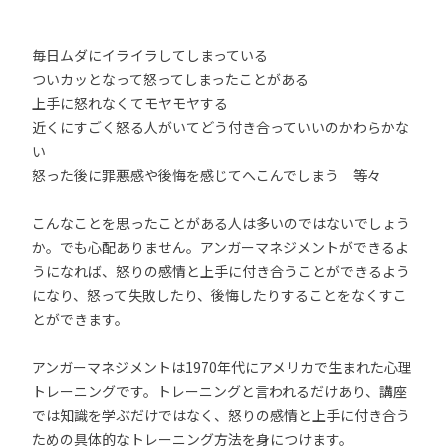
毎日ムダにイライラしてしまっている
ついカッとなって怒ってしまったことがある
上手に怒れなくてモヤモヤする
近くにすごく怒る人がいてどう付き合っていいのかわらかな
い
怒った後に罪悪感や後悔を感じてへこんでしまう 等々
こんなことを思ったことがある人は多いのではないでしょう
か。でも心配ありません。アンガーマネジメントができるよ
うになれば、怒りの感情と上手に付き合うことができるよう
になり、怒って失敗したり、後悔したりすることをなくすこ
とができます。
アンガーマネジメントは1970年代にアメリカで生まれた心理
トレーニングです。トレーニングと言われるだけあり、講座
では知識を学ぶだけではなく、怒りの感情と上手に付き合う
ための具体的なトレーニング方法を身につけます。