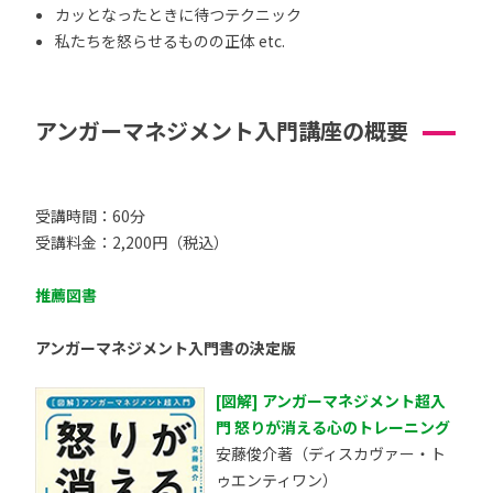
カッとなったときに待つテクニック
私たちを怒らせるものの正体 etc.
アンガーマネジメント入門講座の概要
受講時間：60分
受講料金：2,200円（税込）
推薦図書
アンガーマネジメント入門書の決定版
[図解] アンガーマネジメント超入
門 怒りが消える心のトレーニング
安藤俊介著（ディスカヴァー・ト
ゥエンティワン）