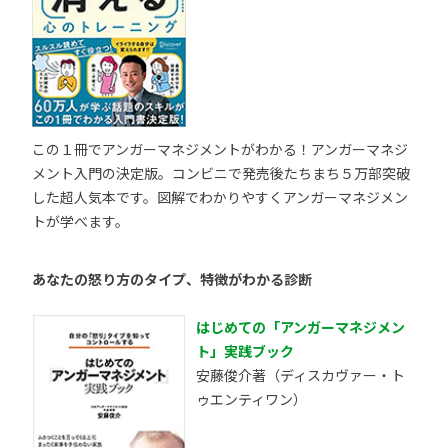
この１冊でアンガーマネジメントがわかる！アンガーマネジ
メント入門の決定版。コンビニで発売後たちまち５万部突破
した超人気本です。図解でわかりやすくアンガーマネジメン
トが学べます。
あなたの怒り方のタイプ、特徴がわかる診断
はじめての「アンガーマネジメン
ト」実践ブック
安藤俊介著（ディスカヴァー・ト
ゥエンティワン）