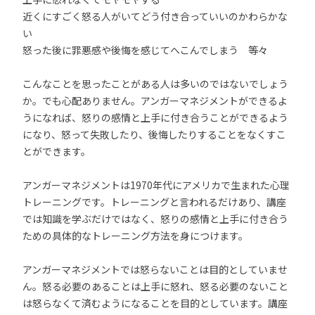
近くにすごく怒る人がいてどう付き合っていいのかわらかな
い
怒った後に罪悪感や後悔を感じてへこんでしまう 等々
こんなことを思ったことがある人は多いのではないでしょう
か。でも心配ありません。アンガーマネジメントができるよ
うになれば、怒りの感情と上手に付き合うことができるよう
になり、怒って失敗したり、後悔したりすることをなくすこ
とができます。
アンガーマネジメントは1970年代にアメリカで生まれた心理
トレーニングです。トレーニングと言われるだけあり、講座
では知識を学ぶだけではなく、怒りの感情と上手に付き合う
ための具体的なトレーニング方法を身につけます。
アンガーマネジメントでは怒らないことは目的としていませ
ん。怒る必要のあることは上手に怒れ、怒る必要のないこと
は怒らなくて済むようになることを目的としています。講座