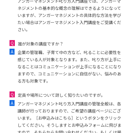
アンガーマネジメント叱り方入門講座では、アンガーマ
ネジメントの基本的な概念の理解はできるようになって
いますが、アンガーマネジメントの具体的な方法を学び
たい場合はアンガーマネジメント入門講座をご受講くだ
さい。
誰が対象の講座ですか？
企業の管理職、子育て中の方など、叱ることに必要性を
感じている人が対象となります。また、叱り方が上手に
なることはコミュニケーションが上手になることになり
ますので、コミュニケーションに自信がない、悩みのあ
る方も対象です。
定員や場所について詳しく知りたいのですが。
アンガーマネジメント叱り方入門講座の管理全般は、各
講師が行っておりますので、ご希望の講座ページにござ
います。［お申込みはこちら］というボタンをクリック
してください。そうしますとお申込みフォームに飛びま
すので、そちらからお問い合わせください。もしくは掲