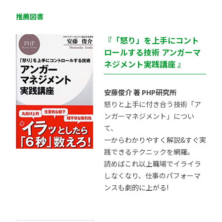
推薦図書
『「怒り」を上手にコント
ロールする技術 アンガーマ
ネジメント実践講座 』
安藤俊介 著 PHP研究所
怒りと上手に付き合う技術「ア
ンガーマネジメント」につい
て、
一からわかりやすく解説&すぐ実
践できるテクニックを網羅。
読めばこれ以上職場でイライラ
しなくなり、仕事のパフォーマ
ンスも劇的に上がる!