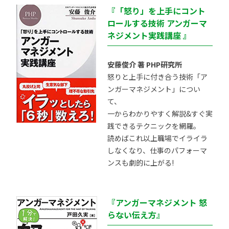
『「怒り」を上手にコント
ロールする技術 アンガーマ
ネジメント実践講座 』
安藤俊介 著 PHP研究所
怒りと上手に付き合う技術「ア
ンガーマネジメント」につい
て、
一からわかりやすく解説&すぐ実
践できるテクニックを網羅。
読めばこれ以上職場でイライラ
しなくなり、仕事のパフォーマ
ンスも劇的に上がる!
『アンガーマネジメント 怒
らない伝え方』