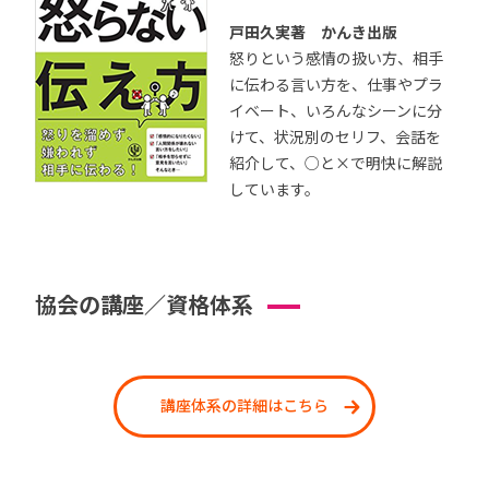
戸田久実著 かんき出版
怒りという感情の扱い方、相手
に伝わる言い方を、仕事やプラ
イベート、いろんなシーンに分
けて、状況別のセリフ、会話を
紹介して、○と×で明快に解説
しています。
協会の講座／資格体系
講座体系の詳細はこちら