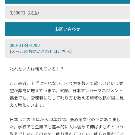
3,300円（税込）
お問い合わせ
090-3134-4290
(
メールのお問い合わせはこちら
)
叱れない人は増えている！？
ここ最近、上手に叱れない、叱り方を教えて欲しいという要
望が非常に増えています。実際、日本アンガーマネジメント
協会でも、管理職に対して叱り方を教える研修依頼が目に見
えて増えています。
日本はこの15年から20年の間、褒める文化の下にありまし
た。学校でも企業でも基本的に人は褒めて伸ばすものという
教えでした。そのため、叱り慣れていない、叱られ慣れてい