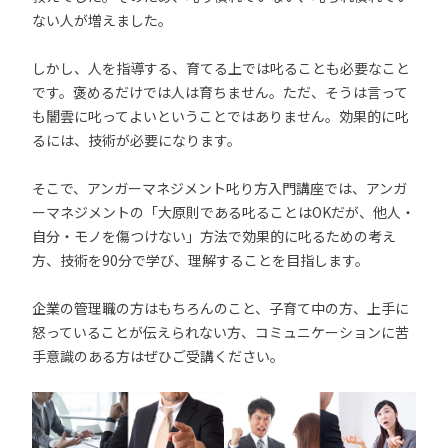
ない人が増えました。
しかし、人を指導する、育てる上では叱ることも必要なこと
です。褒めるだけでは人は育ちません。ただ、そうは言って
も闇雲に叱ってよいということではありません。効果的に叱
るには、技術が必要になります。
そこで、アンガーマネジメント叱り方入門講座では、アンガ
ーマネジメントの「大原則である叱ることはOKだが、他人・
自分・モノを傷つけない」方法で効果的に叱るための考え
方、技術を90分で学び、理解することを目指します。
企業の管理職の方はもちろんのこと、子育て中の方、上手に
怒っていることが伝えられない方、コミュニケーションに苦
手意識のある方はぜひご受講ください。