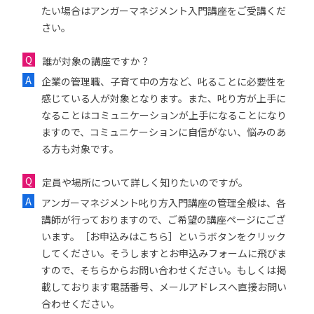
たい場合はアンガーマネジメント入門講座をご受講くだ
さい。
誰が対象の講座ですか？
企業の管理職、子育て中の方など、叱ることに必要性を
感じている人が対象となります。また、叱り方が上手に
なることはコミュニケーションが上手になることになり
ますので、コミュニケーションに自信がない、悩みのあ
る方も対象です。
定員や場所について詳しく知りたいのですが。
アンガーマネジメント叱り方入門講座の管理全般は、各
講師が行っておりますので、ご希望の講座ページにござ
います。［お申込みはこちら］というボタンをクリック
してください。そうしますとお申込みフォームに飛びま
すので、そちらからお問い合わせください。もしくは掲
載しております電話番号、メールアドレスへ直接お問い
合わせください。