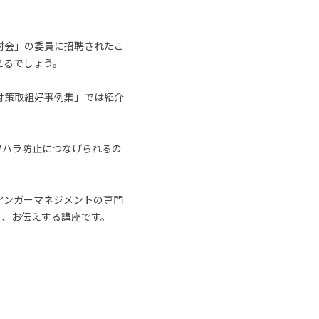
討会」の委員に招聘されたこ
えるでしょう。
対策取組好事例集」では紹介
ワハラ防止につなげられるの
アンガーマネジメントの専門
て、お伝えする講座です。