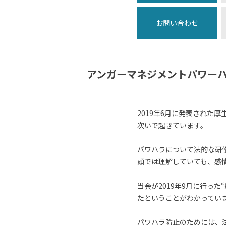
お問い合わせ
アンガーマネジメントパワーハ
2019年6月に発表された
次いで起きています。
パワハラについて法的な研
頭では理解していても、感
当会が2019年9月に行っ
たということがわかってい
パワハラ防止のためには、