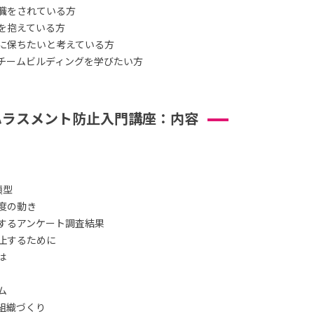
職をされている方
を抱えている方
に保ちたいと考えている方
チームビルディングを学びたい方
ハラスメント防止入門講座：内容
類型
度の動き
するアンケート調査結果
止するために
は
ム
組織づくり