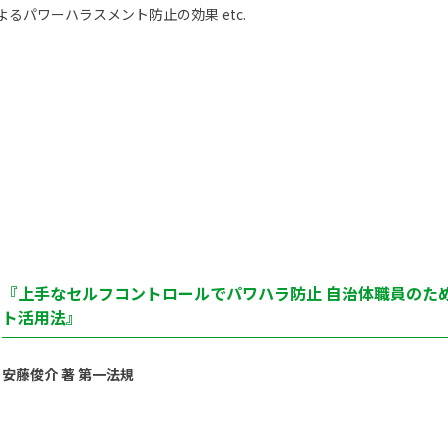
るパワーハラスメント防止の効果 etc.
『上手なセルフコントロールでパワハラ防止 自治体職員のた
ト活用法』
安藤俊介 著 第一法規