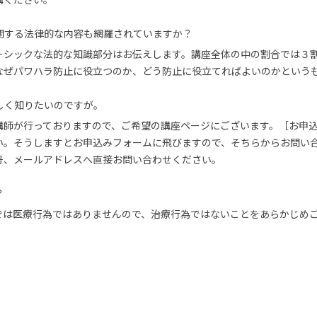
関する法律的な内容も網羅されていますか？
ーシックな法的な知識部分はお伝えします。講座全体の中の割合では３
なぜパワハラ防止に役立つのか、どう防止に役立てればよいのかという
しく知りたいのですが。
講師が行っておりますので、ご希望の講座ページにございます。［お申
い。そうしますとお申込みフォームに飛びますので、そちらからお問い
号、メールアドレスへ直接お問い合わせください。
？
では医療行為ではありませんので、治療行為ではないことをあらかじめ