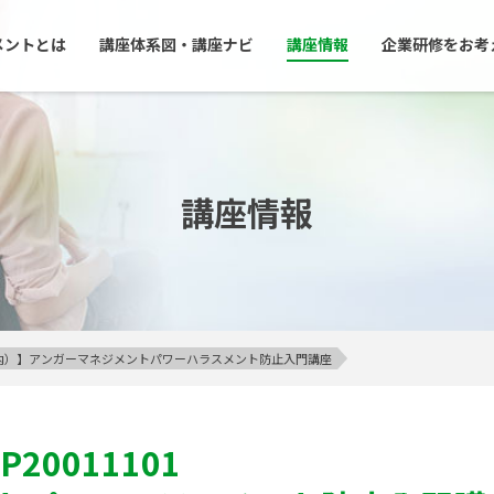
メントとは
講座体系図・講座ナビ
講座情報
企業研修をお考
講座情報
23区内）】アンガーマネジメントパワーハラスメント防止入門講座
P20011101