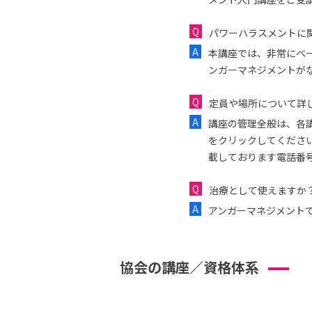
パワーハラスメントに
本講座では、非常にベ
ンガーマネジメントが
定員や場所について詳
講座の管理全般は、各
をクリックしてくださ
載しております電話番
治療として使えますか
アンガーマネジメント
協会の講座／資格体系