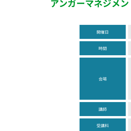
アンガーマネジメン
開催日
時間
会場
講師
受講料