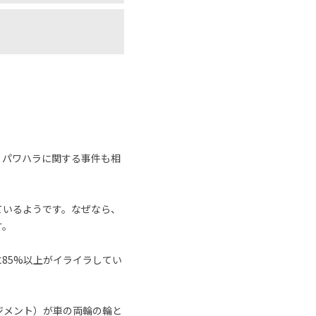
、パワハラに関する事件も相
ているようです。なぜなら、
す。
に85%以上がイライラしてい
ジメント）が車の両輪の輪と