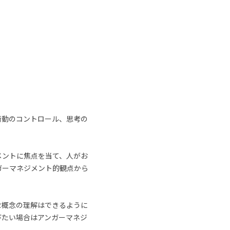
衝動のコントロール、思考の
メントに焦点を当て、人がお
ガーマネジメント的観点から
な概念の理解はできるように
びたい場合はアンガーマネジ