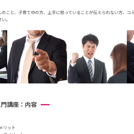
んのこと、子育て中の方、上手に怒っていることが伝えられない方、コ
さい。
入門講座：内容
メリット