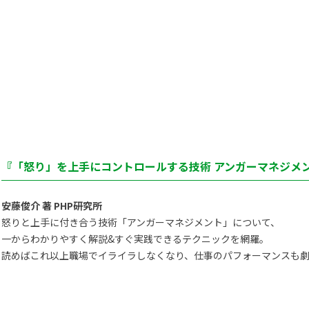
『「怒り」を上手にコントロールする技術 アンガーマネジメン
安藤俊介 著 PHP研究所
怒りと上手に付き合う技術「アンガーマネジメント」について、
一からわかりやすく解説&すぐ実践できるテクニックを網羅。
読めばこれ以上職場でイライラしなくなり、仕事のパフォーマンスも劇