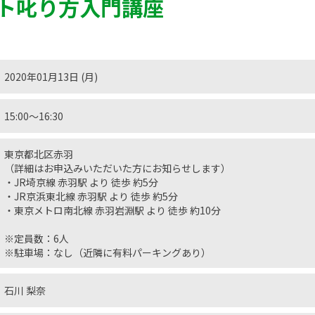
ト叱り方入門講座
2020年01月13日 (月)
15:00〜16:30
東京都北区赤羽
（詳細はお申込みいただいた方にお知らせします）
・JR埼京線 赤羽駅 より 徒歩 約5分
・JR京浜東北線 赤羽駅 より 徒歩 約5分
・東京メトロ南北線 赤羽岩淵駅 より 徒歩 約10分
※定員数：6人
※駐車場：なし（近隣に有料パーキングあり）
石川 梨奈