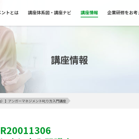
メントとは
講座体系図・講座ナビ
講座情報
企業研修をお考
講座情報
23区内）】アンガーマネジメント叱り方入門講座
R20011306