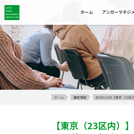
ホーム
アンガーマネジ
ホーム
講座情報
R20011306【東京（
【東京（23区内）】