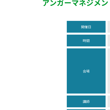
アンガーマネジメン
開催日
時間
会場
講師