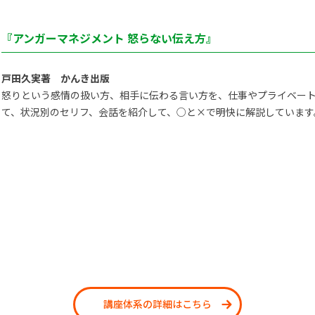
『アンガーマネジメント 怒らない伝え方』
戸田久実著 かんき出版
怒りという感情の扱い方、相手に伝わる言い方を、仕事やプライベー
て、状況別のセリフ、会話を紹介して、○と×で明快に解説しています
講座体系の詳細はこちら