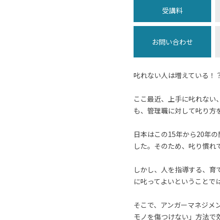
受講料
お問い合わせ
叱れない人は増えている！
ここ最近、上手に叱れない
も、管理職に対して叱り方
日本はこの15年から20
した。そのため、叱り慣れ
しかし、人を指導する、育
に叱ってよいということで
そこで、アンガーマネジメ
モノを傷つけない」方法で