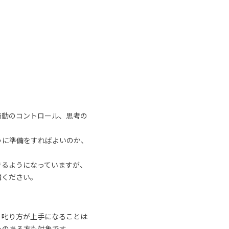
衝動のコントロール、思考の
うに準備をすればよいのか、
きるようになっていますが、
講ください。
、叱り方が上手になることは
みのある方も対象です。