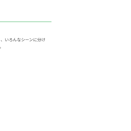
ト、いろんなシーンに分け
。