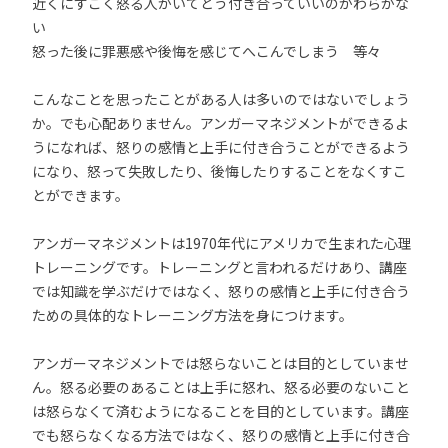
近くにすごく怒る人がいてどう付き合っていいのかわらかな
い
怒った後に罪悪感や後悔を感じてへこんでしまう 等々
こんなことを思ったことがある人は多いのではないでしょう
か。でも心配ありません。アンガーマネジメントができるよ
うになれば、怒りの感情と上手に付き合うことができるよう
になり、怒って失敗したり、後悔したりすることをなくすこ
とができます。
アンガーマネジメントは1970年代にアメリカで生まれた心理
トレーニングです。トレーニングと言われるだけあり、講座
では知識を学ぶだけではなく、怒りの感情と上手に付き合う
ための具体的なトレーニング方法を身につけます。
アンガーマネジメントでは怒らないことは目的としていませ
ん。怒る必要のあることは上手に怒れ、怒る必要のないこと
は怒らなくて済むようになることを目的としています。講座
でも怒らなくなる方法ではなく、怒りの感情と上手に付き合