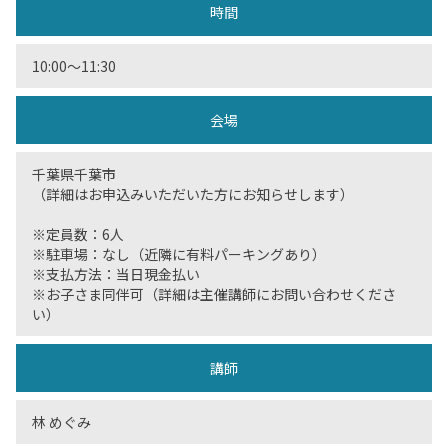
時間
10:00〜11:30
会場
千葉県千葉市
（詳細はお申込みいただいた方にお知らせします）
※定員数：6人
※駐車場：なし（近隣に有料パーキングあり）
※支払方法：当日現金払い
※お子さま同伴可（詳細は主催講師にお問い合わせくださ
い）
講師
林 めぐみ