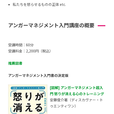
私たちを怒らせるものの正体 etc.
アンガーマネジメント入門講座の概要
受講時間：60分
受講料金：2,200円（税込）
推薦図書
アンガーマネジメント入門書の決定版
[図解] アンガーマネジメント超入
門 怒りが消える心のトレーニング
安藤俊介著（ディスカヴァー・ト
ゥエンティワン）