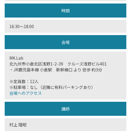
時間
16:30〜18:00
会場
MK.Lab
北九州市小倉北区浅野1-2-39 クルーズ浅野ビル401
・JR鹿児島本線 小倉駅 新幹線口 より 徒歩 約3分
※定員数：12人
※駐車場：なし（近隣に有料パーキングあり）
会場へのアクセス
講師
村上 隆昭