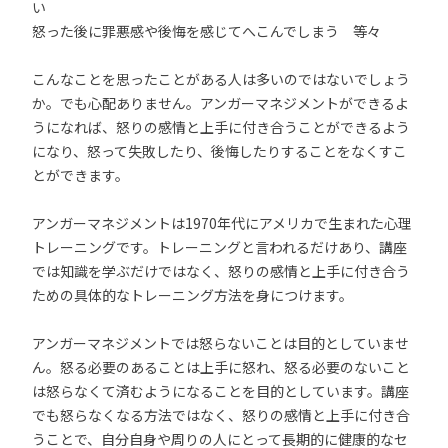
い
怒った後に罪悪感や後悔を感じてへこんでしまう 等々
こんなことを思ったことがある人は多いのではないでしょう
か。でも心配ありません。アンガーマネジメントができるよ
うになれば、怒りの感情と上手に付き合うことができるよう
になり、怒って失敗したり、後悔したりすることをなくすこ
とができます。
アンガーマネジメントは1970年代にアメリカで生まれた心理
トレーニングです。トレーニングと言われるだけあり、講座
では知識を学ぶだけではなく、怒りの感情と上手に付き合う
ための具体的なトレーニング方法を身につけます。
アンガーマネジメントでは怒らないことは目的としていませ
ん。怒る必要のあることは上手に怒れ、怒る必要のないこと
は怒らなくて済むようになることを目的としています。講座
でも怒らなくなる方法ではなく、怒りの感情と上手に付き合
うことで、自分自身や周りの人にとって長期的に健康的なセ