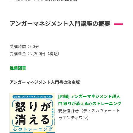
アンガーマネジメント入門講座の概要
受講時間：60分
受講料金：2,200円（税込）
推薦図書
アンガーマネジメント入門書の決定版
[図解] アンガーマネジメント超入
門 怒りが消える心のトレーニング
安藤俊介著（ディスカヴァー・ト
ゥエンティワン）