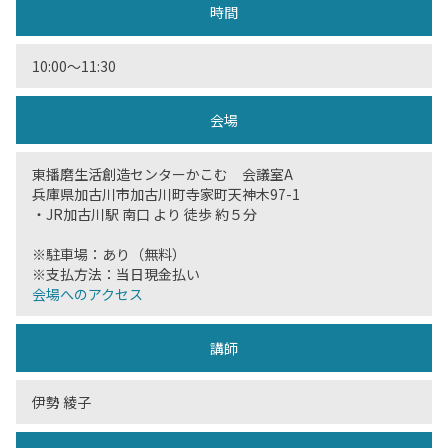
時間
10:00〜11:30
会場
東播磨生活創造センターかこむ 会議室A
兵庫県加古川市加古川町寺家町天神木97-1
・JR加古川駅 南口 より 徒歩 約５分
※駐車場：あり（無料）
※支払方法：当日現金払い
会場へのアクセス
講師
伊勢 綾子