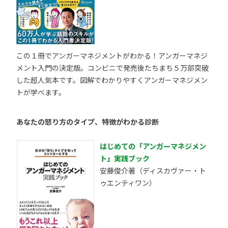
この１冊でアンガーマネジメントがわかる！アンガーマネジ
メント入門の決定版。コンビニで発売後たちまち５万部突破
した超人気本です。図解でわかりやすくアンガーマネジメン
トが学べます。
あなたの怒り方のタイプ、特徴がわかる診断
はじめての「アンガーマネジメン
ト」実践ブック
安藤俊介著（ディスカヴァー・ト
ゥエンティワン）