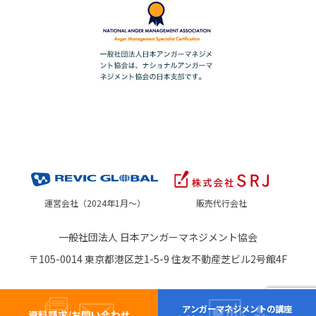
運営会社（2024年1月～）
販売代行会社
一般社団法人 日本アンガーマネジメント協会
〒105-0014 東京都港区芝1-5-9 住友不動産芝ビル2号館4F
アンガーマネジメントの講座
資料請求/お問い合わせ