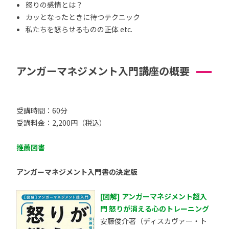
怒りの感情とは？
カッとなったときに待つテクニック
私たちを怒らせるものの正体 etc.
アンガーマネジメント入門講座の概要
受講時間：60分
受講料金：2,200円（税込）
推薦図書
アンガーマネジメント入門書の決定版
[図解] アンガーマネジメント超入
門 怒りが消える心のトレーニング
安藤俊介著（ディスカヴァー・ト