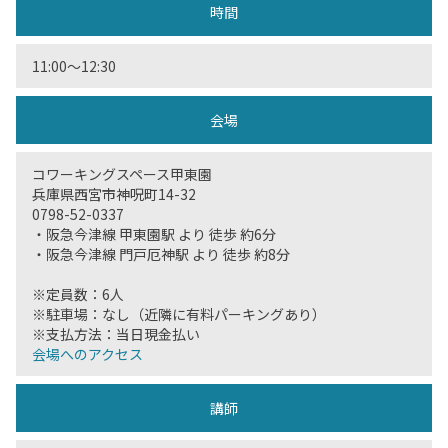
時間
11:00〜12:30
会場
コワーキングスペース甲東園
兵庫県西宮市神呪町14-32
0798-52-0337
・阪急今津線 甲東園駅 より 徒歩 約6分
・阪急今津線 門戸厄神駅 より 徒歩 約8分
※定員数：6人
※駐車場：なし（近隣に有料パーキングあり）
※支払方法：当日現金払い
会場へのアクセス
講師