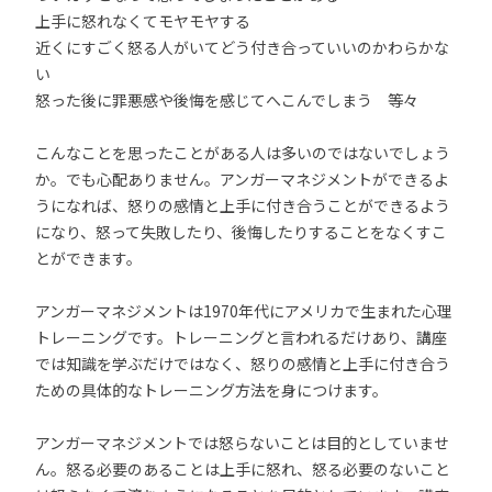
上手に怒れなくてモヤモヤする
近くにすごく怒る人がいてどう付き合っていいのかわらかな
い
怒った後に罪悪感や後悔を感じてへこんでしまう 等々
こんなことを思ったことがある人は多いのではないでしょう
か。でも心配ありません。アンガーマネジメントができるよ
うになれば、怒りの感情と上手に付き合うことができるよう
になり、怒って失敗したり、後悔したりすることをなくすこ
とができます。
アンガーマネジメントは1970年代にアメリカで生まれた心理
トレーニングです。トレーニングと言われるだけあり、講座
では知識を学ぶだけではなく、怒りの感情と上手に付き合う
ための具体的なトレーニング方法を身につけます。
アンガーマネジメントでは怒らないことは目的としていませ
ん。怒る必要のあることは上手に怒れ、怒る必要のないこと