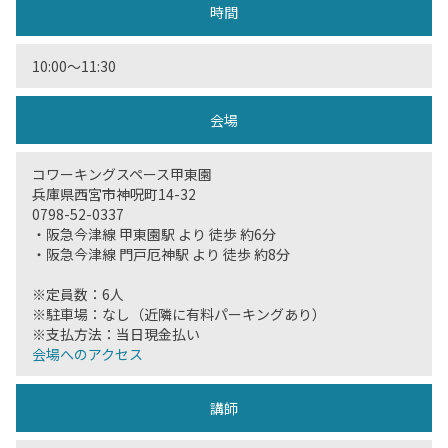
時間
10:00〜11:30
会場
コワーキングスペース甲東園
兵庫県西宮市神呪町14-32
0798-52-0337
・阪急今津線 甲東園駅 より 徒歩 約6分
・阪急今津線 門戸厄神駅 より 徒歩 約8分
※定員数：6人
※駐車場：なし（近隣に有料パーキングあり）
※支払方法：当日現金払い
会場へのアクセス
講師