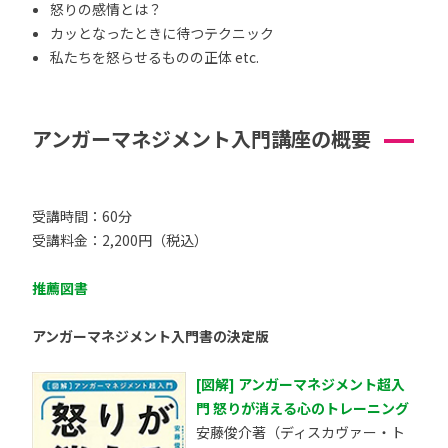
怒りの感情とは？
カッとなったときに待つテクニック
私たちを怒らせるものの正体 etc.
アンガーマネジメント入門講座の概要
受講時間：60分
受講料金：2,200円（税込）
推薦図書
アンガーマネジメント入門書の決定版
[図解] アンガーマネジメント超入
門 怒りが消える心のトレーニング
安藤俊介著（ディスカヴァー・ト