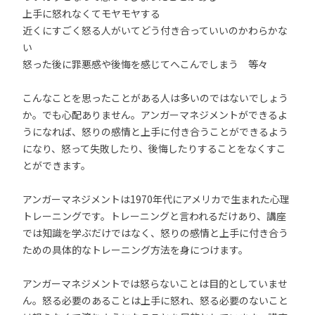
上手に怒れなくてモヤモヤする
近くにすごく怒る人がいてどう付き合っていいのかわらかな
い
怒った後に罪悪感や後悔を感じてへこんでしまう 等々
こんなことを思ったことがある人は多いのではないでしょう
か。でも心配ありません。アンガーマネジメントができるよ
うになれば、怒りの感情と上手に付き合うことができるよう
になり、怒って失敗したり、後悔したりすることをなくすこ
とができます。
アンガーマネジメントは1970年代にアメリカで生まれた心理
トレーニングです。トレーニングと言われるだけあり、講座
では知識を学ぶだけではなく、怒りの感情と上手に付き合う
ための具体的なトレーニング方法を身につけます。
アンガーマネジメントでは怒らないことは目的としていませ
ん。怒る必要のあることは上手に怒れ、怒る必要のないこと