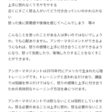
上手に怒れなくてモヤモヤする
近くにすごく怒る人がいてどう付き合っていいのかわらかな
い
怒った後に罪悪感や後悔を感じてへこんでしまう 等々
こんなことを思ったことがある人は多いのではないでしょう
か。でも心配ありません。アンガーマネジメントができるよ
うになれば、怒りの感情と上手に付き合うことができるよう
になり、怒って失敗したり、後悔したりすることをなくすこ
とができます。
アンガーマネジメントは1970年代にアメリカで生まれた心理
トレーニングです。トレーニングと言われるだけあり、講座
では知識を学ぶだけではなく、怒りの感情と上手に付き合う
ための具体的なトレーニング方法を身につけます。
アンガーマネジメントでは怒らないことは目的としていませ
ん。怒る必要のあることは上手に怒れ、怒る必要のないこと