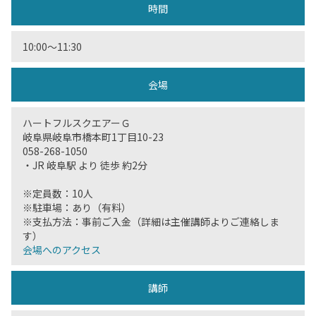
時間
10:00〜11:30
会場
ハートフルスクエアーＧ
岐阜県岐阜市橋本町1丁目10-23
058-268-1050
・JR 岐阜駅 より 徒歩 約2分
※定員数：10人
※駐車場：あり（有料）
※支払方法：事前ご入金（詳細は主催講師よりご連絡しま
す）
会場へのアクセス
講師