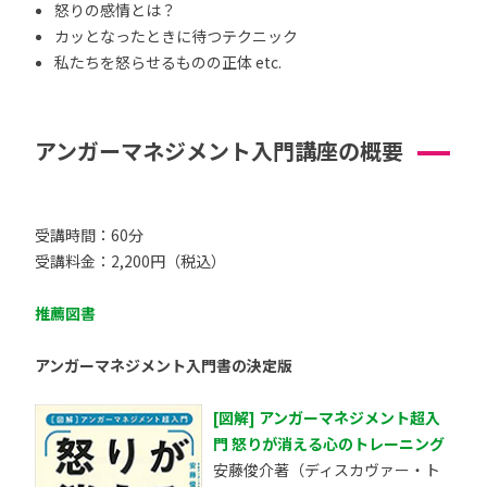
怒りの感情とは？
カッとなったときに待つテクニック
私たちを怒らせるものの正体 etc.
アンガーマネジメント入門講座の概要
受講時間：60分
受講料金：2,200円（税込）
推薦図書
アンガーマネジメント入門書の決定版
[図解] アンガーマネジメント超入
門 怒りが消える心のトレーニング
安藤俊介著（ディスカヴァー・ト