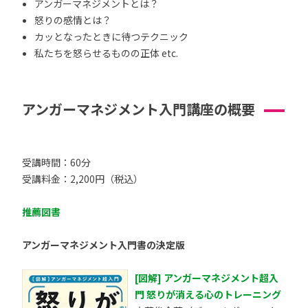
アンガーマネジメントとは？
怒りの感情とは？
カッとなったときに待つテクニック
私たちを怒らせるものの正体 etc.
アンガーマネジメント入門講座の概要
受講時間：60分
受講料金：2,200円（税込）
推薦図書
アンガーマネジメント入門書の決定版
[図解] アンガーマネジメント超入
門 怒りが消える心のトレーニング