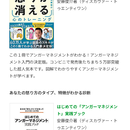
安藤俊介著（ディスカヴァー・ト
ゥエンティワン）
この１冊でアンガーマネジメントがわかる！アンガーマネジ
メント入門の決定版。コンビニで発売後たちまち５万部突破
した超人気本です。図解でわかりやすくアンガーマネジメン
トが学べます。
あなたの怒り方のタイプ、特徴がわかる診断
はじめての「アンガーマネジメン
ト」実践ブック
安藤俊介著（ディスカヴァー・ト
ゥエンティワン）