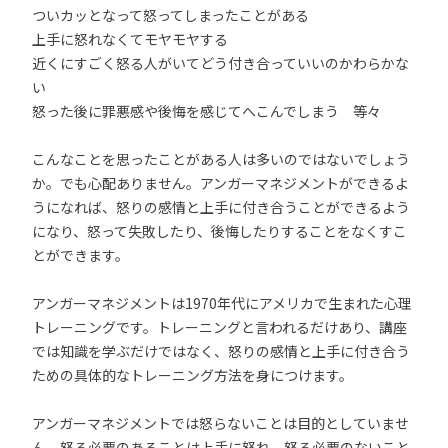
ついカッとなって怒ってしまったことがある
上手に怒れなくてモヤモヤする
近くにすごく怒る人がいてどう付き合っていいのかわらかな
い
怒った後に罪悪感や後悔を感じてへこんでしまう 等々
こんなことを思ったことがある人は多いのではないでしょう
か。でも心配ありません。アンガーマネジメントができるよ
うになれば、怒りの感情と上手に付き合うことができるよう
になり、怒って失敗したり、後悔したりすることをなくすこ
とができます。
アンガーマネジメントは1970年代にアメリカで生まれた心理
トレーニングです。トレーニングと言われるだけあり、講座
では知識を学ぶだけではなく、怒りの感情と上手に付き合う
ための具体的なトレーニング方法を身につけます。
アンガーマネジメントでは怒らないことは目的としていませ
ん。怒る必要のあることは上手に怒れ、怒る必要のないこと