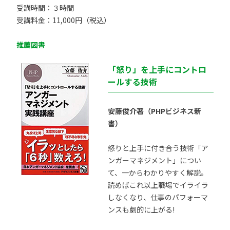
受講時間：３時間
受講料金：11,000円（税込）
推薦図書
「怒り」を上手にコントロ
ールする技術
安藤俊介著（PHPビジネス新
書）
怒りと上手に付き合う技術「ア
ンガーマネジメント」につい
て、一からわかりやすく解説。
読めばこれ以上職場でイライラ
しなくなり、仕事のパフォーマ
ンスも劇的に上がる!