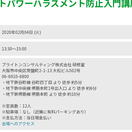
トパワーハラスメント防止入門講
2020年02月04日 (火)
13:30〜15:00
ブライトンコンサルティング株式会社 研修室
大阪市中央区常盤町2-1-13 大松ビル502号
06-6910-6800
・地下鉄谷町線 谷町四丁目 より 徒歩 約5分
・地下鉄中央線 堺筋本町1号出入口 より 徒歩 約6分
・地下鉄堺筋線 堺筋本町 より 徒歩 約10分
※定員数：12人
※駐車場：なし（近隣に有料パーキングあり）
※支払方法：当日現金払い
会場へのアクセス