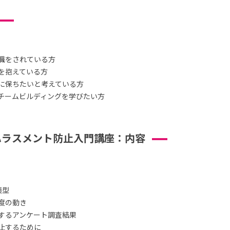
職をされている方
を抱えている方
に保ちたいと考えている方
チームビルディングを学びたい方
ハラスメント防止入門講座：内容
類型
度の動き
するアンケート調査結果
止するために