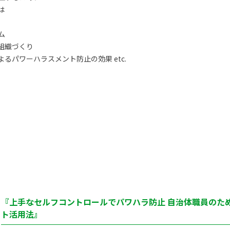
は
ム
組織づくり
るパワーハラスメント防止の効果 etc.
『上手なセルフコントロールでパワハラ防止 自治体職員のた
ト活用法』