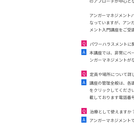
のアプローチが中心と
アンガーマネジメント
なっていますが、アン
メント入門講座をご受
パワーハラスメントに
本講座では、非常にベ
ンガーマネジメントが
定員や場所について詳
講座の管理全般は、各
をクリックしてくださ
載しております電話番
治療として使えますか
アンガーマネジメント