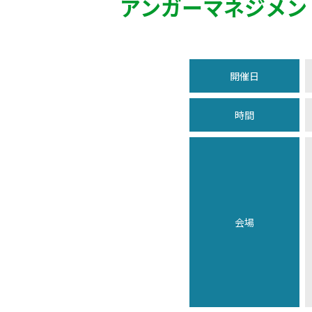
アンガーマネジメン
開催日
時間
会場