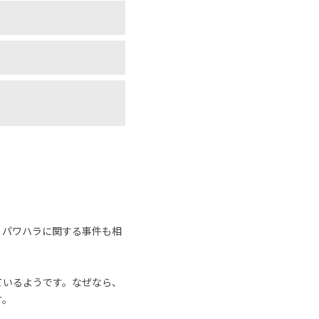
、パワハラに関する事件も相
ているようです。なぜなら、
す。