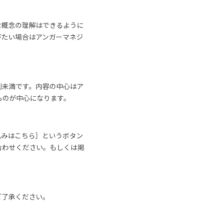
な概念の理解はできるように
びたい場合はアンガーマネジ
割未満です。内容の中心はア
ものが中心になります。
込みはこちら］というボタン
合わせください。もしくは掲
ご了承ください。