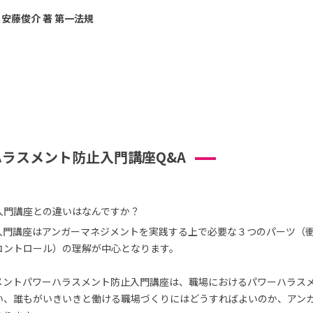
安藤俊介 著 第一法規
ラスメント防止入門講座Q&A
入門講座との違いはなんですか？
入門講座はアンガーマネジメントを実践する上で必要な３つのパーツ（
コントロール）の理解が中心となります。
メントパワーハラスメント防止入門講座は、職場におけるパワーハラス
い、誰もがいきいきと働ける職場づくりにはどうすればよいのか、アン