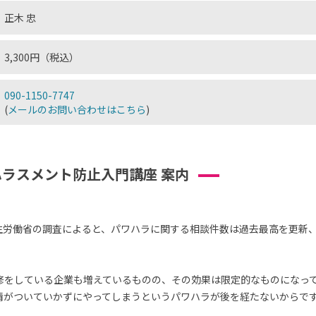
正木 忠
3,300円（税込）
090-1150-7747
(
メールのお問い合わせはこちら
)
ラスメント防止入門講座 案内
厚生労働省の調査によると、パワハラに関する相談件数は過去最高を更新
修をしている企業も増えているものの、その効果は限定的なものになっ
情がついていかずにやってしまうというパワハラが後を経たないからで