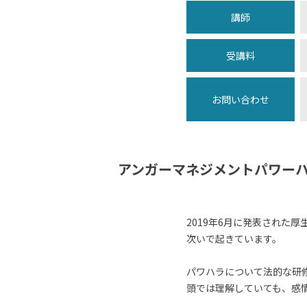
講師
受講料
お問い合わせ
アンガーマネジメントパワーハ
2019年6月に発表された
次いで起きています。
パワハラについて法的な研
頭では理解していても、感