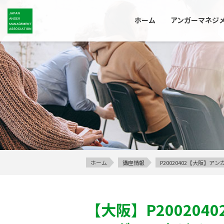
ホーム
アンガーマネジ
ホーム
講座情報
P20020402【大阪】
【大阪】
P2002040