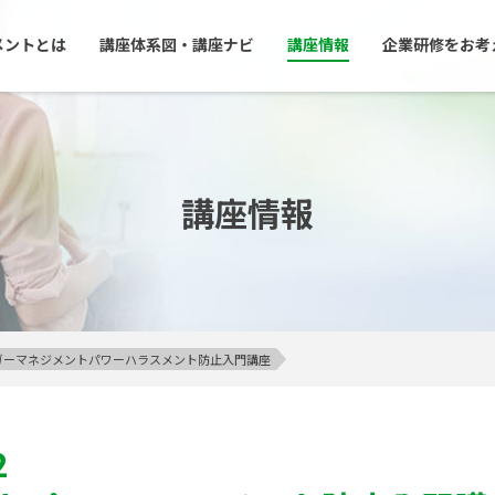
メントとは
講座体系図・講座ナビ
講座情報
企業研修をお考
講座情報
アンガーマネジメントパワーハラスメント防止入門講座
2