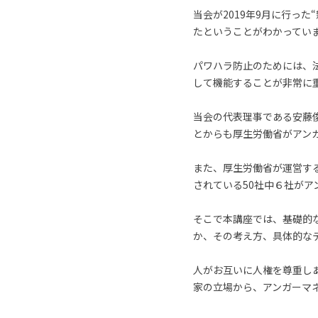
当会が2019年9月に行っ
たということがわかってい
パワハラ防止のためには、
して機能することが非常に
当会の代表理事である安藤
とからも厚生労働省がアン
また、厚生労働省が運営す
されている50社中６社が
そこで本講座では、基礎的
か、その考え方、具体的な
人がお互いに人権を尊重し
家の立場から、アンガーマ