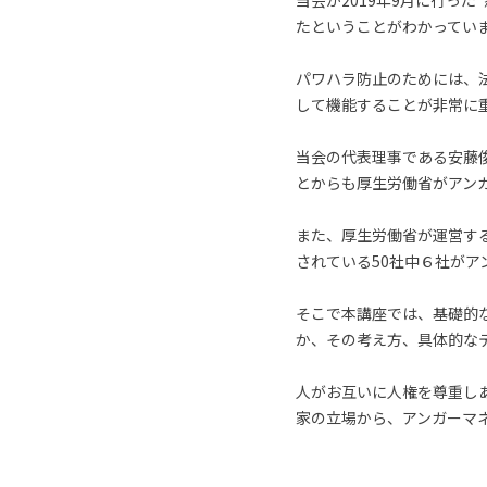
当会が2019年9月に行っ
たということがわかってい
パワハラ防止のためには、
して機能することが非常に
当会の代表理事である安藤
とからも厚生労働省がアン
また、厚生労働省が運営す
されている50社中６社が
そこで本講座では、基礎的
か、その考え方、具体的な
人がお互いに人権を尊重し
家の立場から、アンガーマ