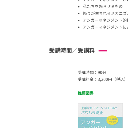
私たちを怒らせるもの
怒りが生まれるメカニズ
アンガーマネジメント的
アンガーマネジメントによ
受講時間／受講料
受講時間：90分
受講料金：3,300円（税込）
推薦図書