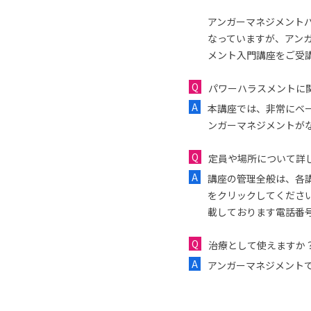
アンガーマネジメント
なっていますが、アン
メント入門講座をご受
パワーハラスメントに
本講座では、非常にベ
ンガーマネジメントが
定員や場所について詳
講座の管理全般は、各
をクリックしてくださ
載しております電話番
治療として使えますか
アンガーマネジメント