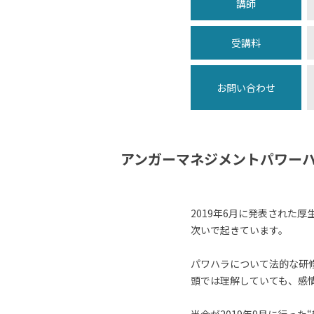
講師
受講料
お問い合わせ
アンガーマネジメントパワーハ
2019年6月に発表された
次いで起きています。
パワハラについて法的な研
頭では理解していても、感