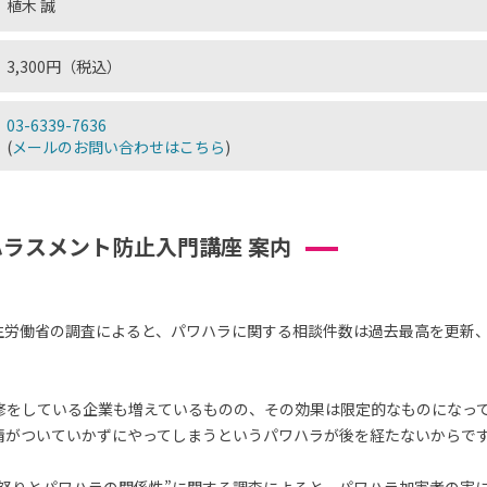
植木 誠
3,300円（税込）
03-6339-7636
(
メールのお問い合わせはこちら
)
ラスメント防止入門講座 案内
厚生労働省の調査によると、パワハラに関する相談件数は過去最高を更新
修をしている企業も増えているものの、その効果は限定的なものになっ
情がついていかずにやってしまうというパワハラが後を経たないからで