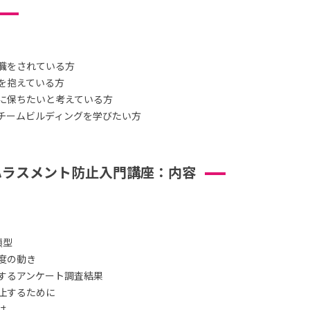
職をされている方
を抱えている方
に保ちたいと考えている方
チームビルディングを学びたい方
ハラスメント防止入門講座：内容
類型
度の動き
するアンケート調査結果
止するために
は