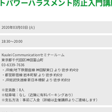
トパワーハラスメント防止入門講
2020年03月03日 (火)
18:30〜20:00
Kuulei Communicationセミナールーム
東京都千代田区神田富山町
03-6339-7636
・JR線/地下鉄銀座線 神田駅東口 より 徒歩 約4分
・都営新宿線 岩本町駅 より 徒歩 約6分
・JR総武快速線 新日本橋駅 より 徒歩 約8分
※定員数：8人
※駐車場：なし（近隣に有料パーキングあり）
※支払方法：事前ご入金（詳細は主催講師よりご連絡します）