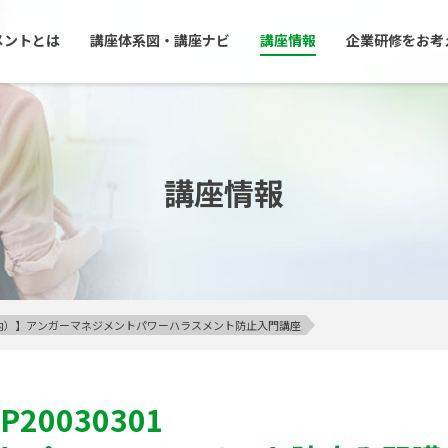
メントとは
講座体系図・講座ナビ
講座情報
企業研修をお考
講座情報
23区内）】アンガーマネジメントパワーハラスメント防止入門講座
P20030301