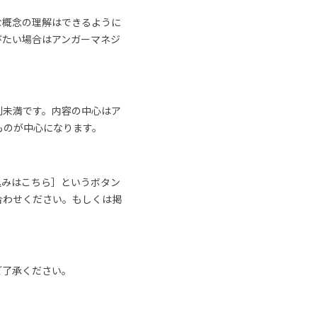
な概念の理解はできるように
びたい場合はアンガーマネジ
割未満です。内容の中心はア
ものが中心になります。
込みはこちら］というボタン
合わせください。もしくは掲
ご了承ください。