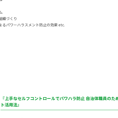
ム
組織づくり
るパワーハラスメント防止の効果 etc.
『上手なセルフコントロールでパワハラ防止 自治体職員のた
ト活用法』