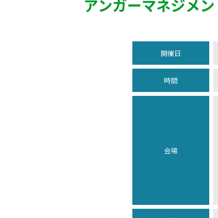
アンガーマネジメン
開催日
時間
会場