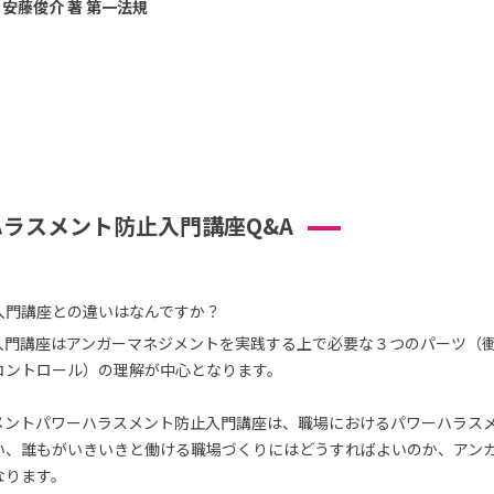
安藤俊介 著 第一法規
ラスメント防止入門講座Q&A
入門講座との違いはなんですか？
入門講座はアンガーマネジメントを実践する上で必要な３つのパーツ（
コントロール）の理解が中心となります。
メントパワーハラスメント防止入門講座は、職場におけるパワーハラス
い、誰もがいきいきと働ける職場づくりにはどうすればよいのか、アン
なります。