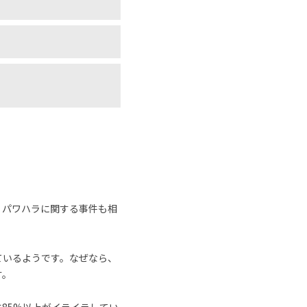
、パワハラに関する事件も相
ているようです。なぜなら、
す。