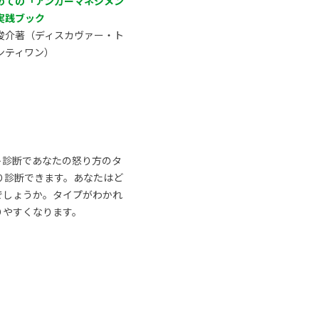
めての「アンガーマネジメン
実践ブック
俊介著（ディスカヴァー・ト
ンティワン）
ト診断であなたの怒り方のタ
り診断できます。あなたはど
でしょうか。タイプがわかれ
りやすくなります。