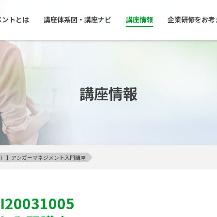
メントとは
講座体系図・講座ナビ
講座情報
企業研修をお考
講座情報
23区内）】アンガーマネジメント入門講座
I20031005