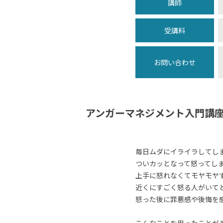
講師
受講料
お問い合わせ
アンガーマネジメント入門講
毎日ムダにイライラしてし
ついカッとなって怒ってし
上手に怒れなくてモヤモヤ
近くにすごく怒る人がいて
怒った後に罪悪感や後悔を