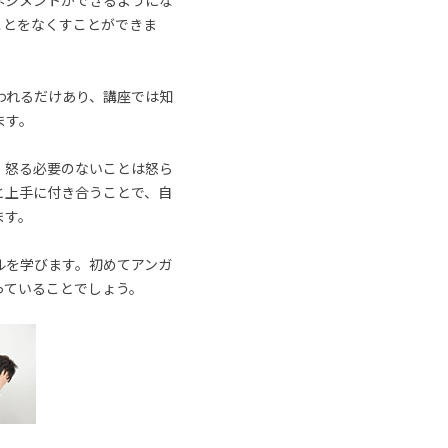
ネジメントができるようにな
ことをなくすことができま
われるだけあり、講座では知
ます。
、怒る必要のないことは怒ら
と上手に付き合うことで、自
ます。
ルを学びます。初めてアンガ
っていることでしょう。