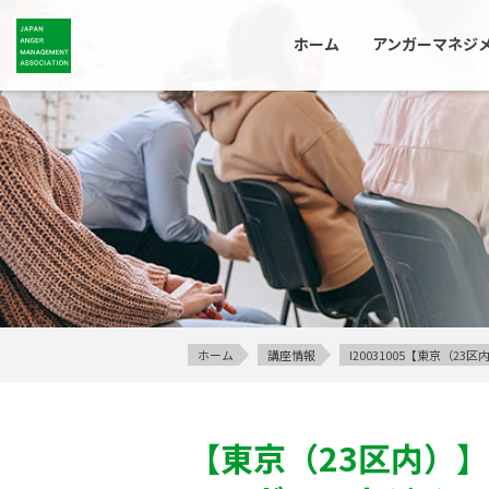
ホーム
アンガーマネジ
ホーム
講座情報
I20031005【東京（
【東京（23区内）】