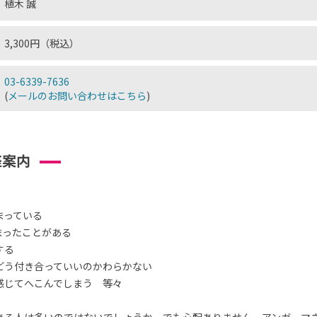
植木 誠
3,300円（税込）
03-6339-7636
(
メールのお問い合わせはこちら
)
座案内
まっている
まったことがある
する
どう付き合っていいのかわらかない
感じてへこんでしまう 等々