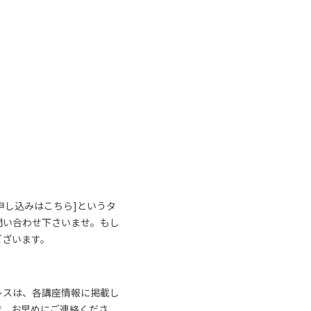
申し込みはこちら]というタ
問い合わせ下さいませ。もし
ございます。
レスは、各講座情報に掲載し
で、お早めにご連絡くださ