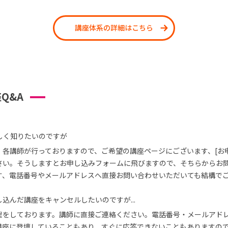
講座体系の詳細はこちら
Q&A
しく知りたいのですが
、各講師が行っておりますので、ご希望の講座ページにございます、[お
さい。そうしますとお申し込みフォームに飛びますので、そちらからお
す、電話番号やメールアドレスへ直接お問い合わせいただいても結構で
込んだ講座をキャンセルしたいのですが...
理をしております。講師に直接ご連絡ください。電話番号・メールアド
講座に登壇していることもあり、すぐに応答できないこともありますの