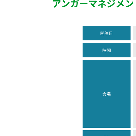
アンガーマネジメン
開催日
時間
会場