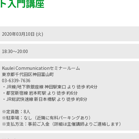
ト入門講座
2020年03月10日 (火)
18:30〜20:00
Kuulei Communicationセミナールーム
東京都千代田区神田富山町
03-6339-7636
・JR線/地下鉄銀座線 神田駅東口 より 徒歩 約4分
・都営新宿線 岩本町駅 より 徒歩 約6分
・JR総武快速線 新日本橋駅 より 徒歩 約8分
※定員数：8人
※駐車場：なし（近隣に有料パーキングあり）
※支払方法：事前ご入金（詳細は主催講師よりご連絡します）