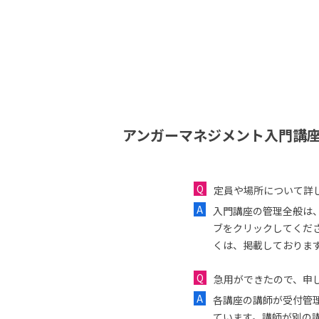
アンガーマネジメント入門講座
定員や場所について詳
入門講座の管理全般は
ブをクリックしてくだ
くは、掲載しておりま
急用ができたので、申し
各講座の講師が受付管
ています。講師が別の