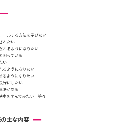
ロールする方法を学びたい
されたい
怒れるようになりたい
て困っている
たい
れるようになりたい
せるようになりたい
良好にしたい
興味がある
基本を学んでみたい 等々
座の主な内容