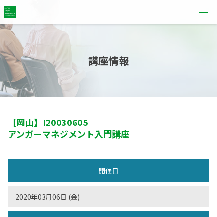
講座情報
【岡山】
I20030605
アンガーマネジメント入門講座
開催日
2020年03月06日 (金)