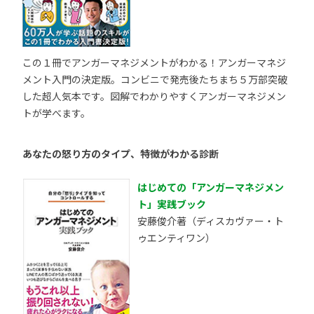
この１冊でアンガーマネジメントがわかる！アンガーマネジ
メント入門の決定版。コンビニで発売後たちまち５万部突破
した超人気本です。図解でわかりやすくアンガーマネジメン
トが学べます。
あなたの怒り方のタイプ、特徴がわかる診断
はじめての「アンガーマネジメン
ト」実践ブック
安藤俊介著（ディスカヴァー・ト
ゥエンティワン）