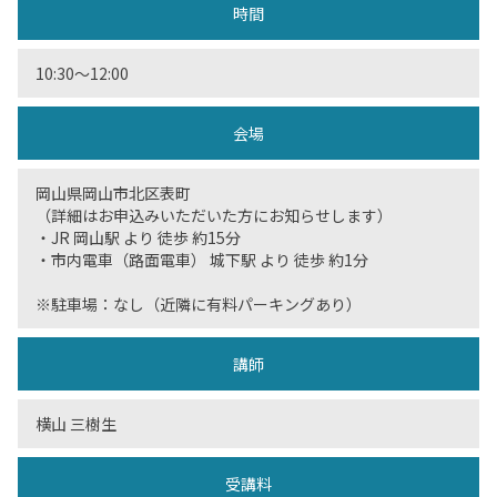
時間
10:30〜12:00
会場
岡山県岡山市北区表町
（詳細はお申込みいただいた方にお知らせします）
・JR 岡山駅 より 徒歩 約15分
・市内電車（路面電車） 城下駅 より 徒歩 約1分
※駐車場：なし（近隣に有料パーキングあり）
講師
横山 三樹生
受講料