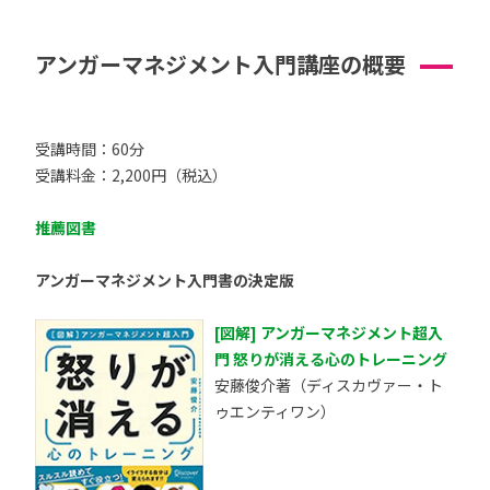
アンガーマネジメント入門講座の概要
受講時間：60分
受講料金：2,200円（税込）
推薦図書
アンガーマネジメント入門書の決定版
[図解] アンガーマネジメント超入
門 怒りが消える心のトレーニング
安藤俊介著（ディスカヴァー・ト
ゥエンティワン）