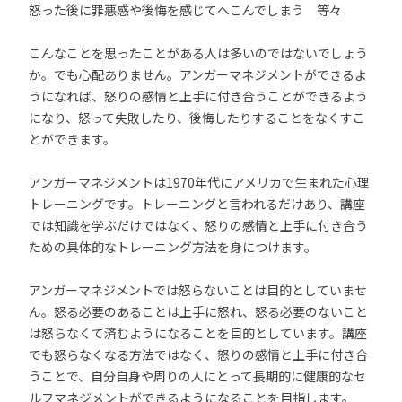
怒った後に罪悪感や後悔を感じてへこんでしまう 等々
こんなことを思ったことがある人は多いのではないでしょう
か。でも心配ありません。アンガーマネジメントができるよ
うになれば、怒りの感情と上手に付き合うことができるよう
になり、怒って失敗したり、後悔したりすることをなくすこ
とができます。
アンガーマネジメントは1970年代にアメリカで生まれた心理
トレーニングです。トレーニングと言われるだけあり、講座
では知識を学ぶだけではなく、怒りの感情と上手に付き合う
ための具体的なトレーニング方法を身につけます。
アンガーマネジメントでは怒らないことは目的としていませ
ん。怒る必要のあることは上手に怒れ、怒る必要のないこと
は怒らなくて済むようになることを目的としています。講座
でも怒らなくなる方法ではなく、怒りの感情と上手に付き合
うことで、自分自身や周りの人にとって長期的に健康的なセ
ルフマネジメントができるようになることを目指します。