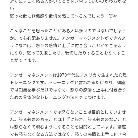
近くにすごく怒る人がいてどう付き合っていいのかわらかな
い
怒った後に罪悪感や後悔を感じてへこんでしまう 等々
こんなことを思ったことがある人は多いのではないでしょう
か。でも心配ありません。アンガーマネジメントができるよ
うになれば、怒りの感情と上手に付き合うことができるよう
になり、怒って失敗したり、後悔したりすることをなくすこ
とができます。
アンガーマネジメントは1970年代にアメリカで生まれた心理
トレーニングです。トレーニングと言われるだけあり、講座
では知識を学ぶだけではなく、怒りの感情と上手に付き合う
ための具体的なトレーニング方法を身につけます。
アンガーマネジメントでは怒らないことは目的としていませ
ん。怒る必要のあることは上手に怒れ、怒る必要のないこと
は怒らなくて済むようになることを目的としています。講座
でも怒らなくなる方法ではなく、怒りの感情と上手に付き合