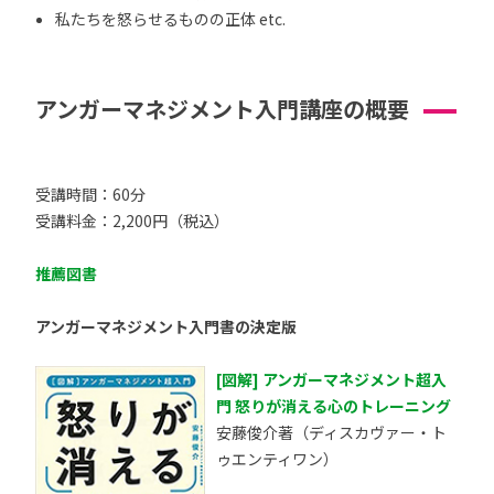
私たちを怒らせるものの正体 etc.
アンガーマネジメント入門講座の概要
受講時間：60分
受講料金：2,200円（税込）
推薦図書
アンガーマネジメント入門書の決定版
[図解] アンガーマネジメント超入
門 怒りが消える心のトレーニング
安藤俊介著（ディスカヴァー・ト
ゥエンティワン）