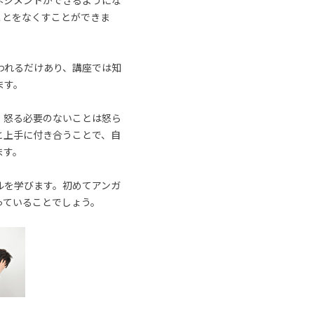
ネジメントができるようにな
ことをなくすことができま
われるだけあり、講座では知
ます。
、怒る必要のないことは怒ら
と上手に付き合うことで、自
ます。
ルを学びます。初めてアンガ
っていることでしょう。