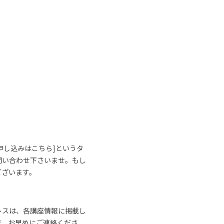
申し込みはこちら]というタ
問い合わせ下さいませ。もし
ございます。
レスは、各講座情報に掲載し
で、お早めにご連絡くださ