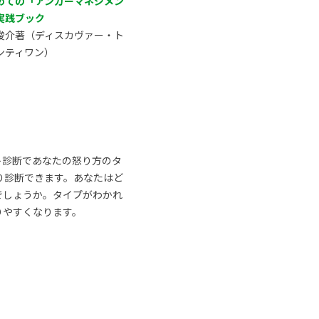
めての「アンガーマネジメン
実践ブック
俊介著（ディスカヴァー・ト
ンティワン）
ト診断であなたの怒り方のタ
り診断できます。あなたはど
でしょうか。タイプがわかれ
りやすくなります。