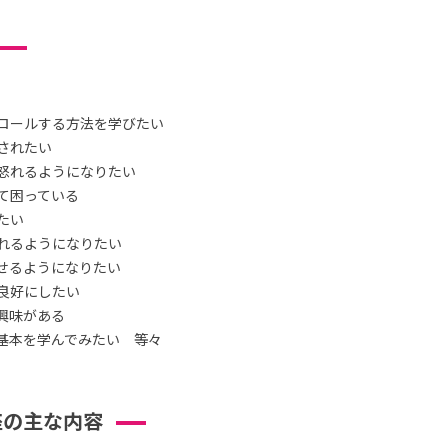
ロールする方法を学びたい
されたい
怒れるようになりたい
て困っている
たい
れるようになりたい
せるようになりたい
良好にしたい
興味がある
基本を学んでみたい 等々
座の主な内容