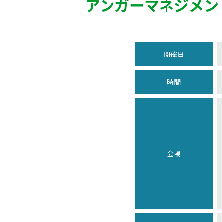
アンガーマネジメン
開催日
時間
会場