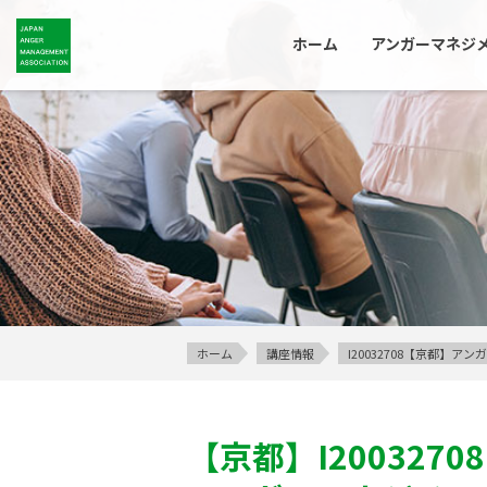
ホーム
アンガーマネジ
ホーム
講座情報
I20032708【京都】
【京都】
I20032708