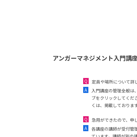
アンガーマネジメント入門講座
定員や場所について詳
入門講座の管理全般は
ブをクリックしてくだ
くは、掲載しておりま
急用ができたので、申し
各講座の講師が受付管
ています。講師が別の