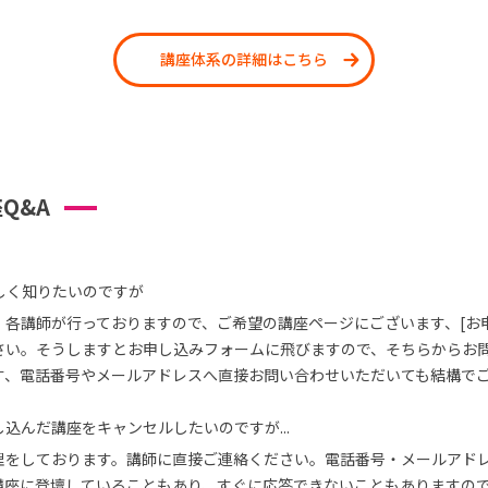
講座体系の詳細はこちら
Q&A
しく知りたいのですが
、各講師が行っておりますので、ご希望の講座ページにございます、[お
さい。そうしますとお申し込みフォームに飛びますので、そちらからお
す、電話番号やメールアドレスへ直接お問い合わせいただいても結構で
込んだ講座をキャンセルしたいのですが...
理をしております。講師に直接ご連絡ください。電話番号・メールアド
講座に登壇していることもあり、すぐに応答できないこともありますの