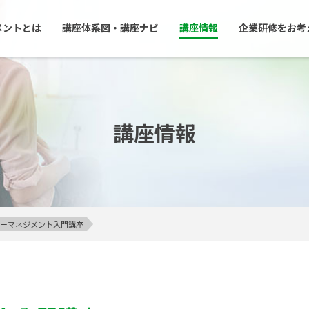
メントとは
講座体系図・講座ナビ
講座情報
企業研修をお考
講座情報
アンガーマネジメント入門講座