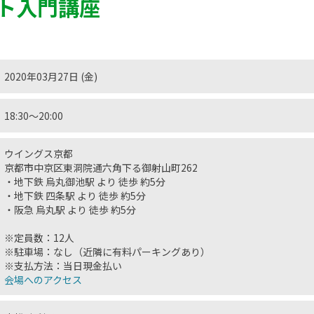
ト入門講座
2020年03月27日 (金)
18:30〜20:00
ウイングス京都
京都市中京区東洞院通六角下る御射山町262
・地下鉄 烏丸御池駅 より 徒歩 約5分
・地下鉄 四条駅 より 徒歩 約5分
・阪急 烏丸駅 より 徒歩 約5分
※定員数：12人
※駐車場：なし（近隣に有料パーキングあり）
※支払方法：当日現金払い
会場へのアクセス