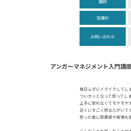
講師
受講料
お問い合わせ
アンガーマネジメント入門講
毎日ムダにイライラしてし
ついカッとなって怒ってし
上手に怒れなくてモヤモヤ
近くにすごく怒る人がいて
怒った後に罪悪感や後悔を