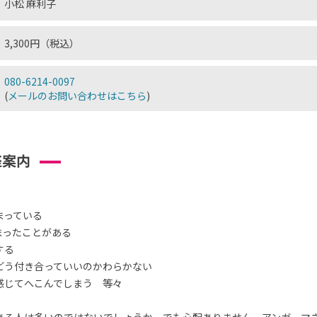
小松 麻利子
3,300円（税込）
080-6214-0097
(
メールのお問い合わせはこちら
)
座案内
まっている
まったことがある
する
どう付き合っていいのかわらかない
感じてへこんでしまう 等々