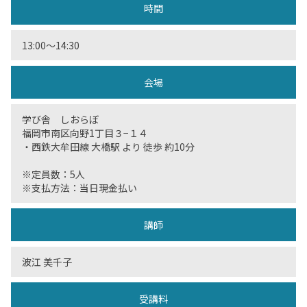
時間
13:00〜14:30
会場
学び舎 しおらぼ
福岡市南区向野1丁目３−１４
・西鉄大牟田線 大橋駅 より 徒歩 約10分
※定員数：5人
※支払方法：当日現金払い
講師
波江 美千子
受講料