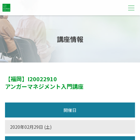
講座情報
【福岡】
I20022910
アンガーマネジメント入門講座
開催日
2020年02月29日 (土)