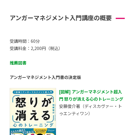
アンガーマネジメント入門講座の概要
受講時間：60分
受講料金：2,200円（税込）
推薦図書
アンガーマネジメント入門書の決定版
[図解] アンガーマネジメント超入
門 怒りが消える心のトレーニング
安藤俊介著（ディスカヴァー・ト
ゥエンティワン）