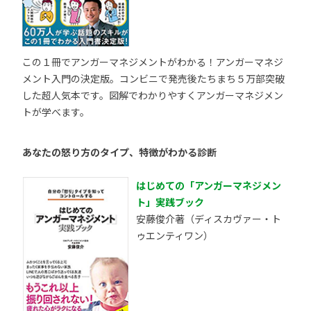
この１冊でアンガーマネジメントがわかる！アンガーマネジ
メント入門の決定版。コンビニで発売後たちまち５万部突破
した超人気本です。図解でわかりやすくアンガーマネジメン
トが学べます。
あなたの怒り方のタイプ、特徴がわかる診断
はじめての「アンガーマネジメン
ト」実践ブック
安藤俊介著（ディスカヴァー・ト
ゥエンティワン）