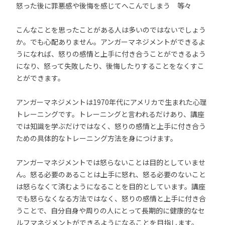
怒った後に罪悪感や後悔を感じてへこんでしまう 等々
こんなことを思ったことがある人は多いのではないでしょう
か。でも心配ありません。アンガーマネジメントができるよ
うになれば、怒りの感情と上手に付き合うことができるよう
になり、怒って失敗したり、後悔したりすることをなくすこ
とができます。
アンガーマネジメントは1970年代にアメリカで生まれた心理
トレーニングです。トレーニングと言われるだけあり、講座
では知識を学ぶだけではなく、怒りの感情と上手に付き合う
ための具体的なトレーニング方法を身につけます。
アンガーマネジメントでは怒らないことは目的としていませ
ん。怒る必要のあることは上手に怒れ、怒る必要のないこと
は怒らなくて済むようになることを目的としています。講座
でも怒らなくなる方法ではなく、怒りの感情と上手に付き合
うことで、自分自身や周りの人にとって長期的に健康的なセ
ルフマネジメントができるようになることを目指します。