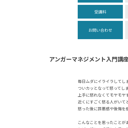
受講料
お問い合わせ
アンガーマネジメント入門講
毎日ムダにイライラしてし
ついカッとなって怒ってし
上手に怒れなくてモヤモヤ
近くにすごく怒る人がいて
怒った後に罪悪感や後悔を
こんなことを思ったことが