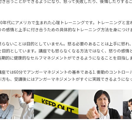
付き合うことができるようになり、怒って失敗したり、後悔したりする
70年代にアメリカで生まれた心理トレーニングです。トレーニングと言
りの感情と上手に付き合うための具体的なトレーニング方法を身につけ
怒らないことは目的としていません。怒る必要のあることは上手に怒れ
を目的としています。講座でも怒らなくなる方法ではなく、怒りの感情
長期的に健康的なセルフマネジメントができるようになることを目指し
座では60分でアンガーマネジメントの基本である1. 衝動のコントロー
ぶ方も、受講後にはアンガーマネジメントがすぐに実践できるようにな