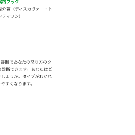
実践ブック
俊介著（ディスカヴァー・ト
ンティワン）
ト診断であなたの怒り方のタ
り診断できます。あなたはど
でしょうか。タイプがわかれ
りやすくなります。