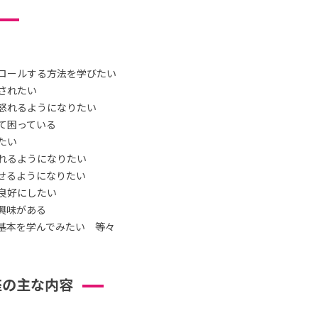
ロールする方法を学びたい
されたい
怒れるようになりたい
て困っている
たい
れるようになりたい
せるようになりたい
良好にしたい
興味がある
基本を学んでみたい 等々
座の主な内容