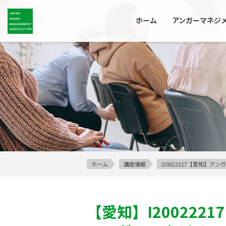
ホーム
アンガーマネジ
ホーム
講座情報
I20022217【愛知】
【愛知】
I20022217