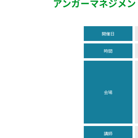
アンガーマネジメン
開催日
時間
会場
講師