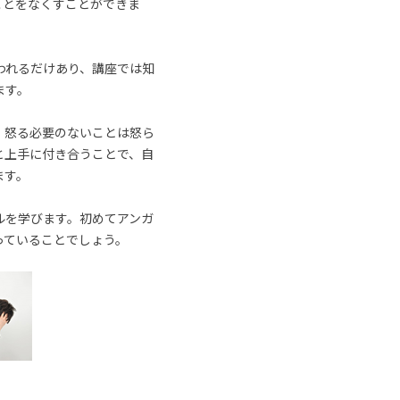
ことをなくすことができま
われるだけあり、講座では知
ます。
、怒る必要のないことは怒ら
と上手に付き合うことで、自
ます。
ルを学びます。初めてアンガ
っていることでしょう。