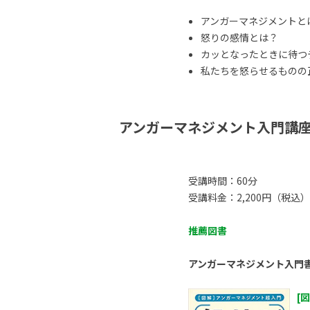
アンガーマネジメントと
怒りの感情とは？
カッとなったときに待つ
私たちを怒らせるものの正体
アンガーマネジメント入門講
受講時間：60分
受講料金：2,200円（税込）
推薦図書
アンガーマネジメント入門
[