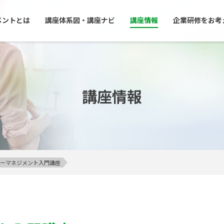
メントとは
講座体系図・講座ナビ
講座情報
企業研修をお考
講座情報
アンガーマネジメント入門講座