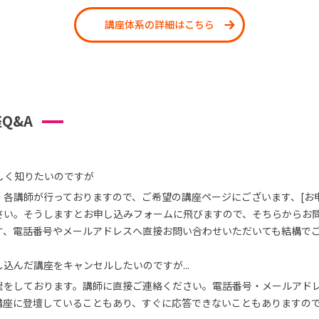
講座体系の詳細はこちら
Q&A
しく知りたいのですが
、各講師が行っておりますので、ご希望の講座ページにございます、[お
さい。そうしますとお申し込みフォームに飛びますので、そちらからお
す、電話番号やメールアドレスへ直接お問い合わせいただいても結構で
込んだ講座をキャンセルしたいのですが...
理をしております。講師に直接ご連絡ください。電話番号・メールアド
講座に登壇していることもあり、すぐに応答できないこともありますの