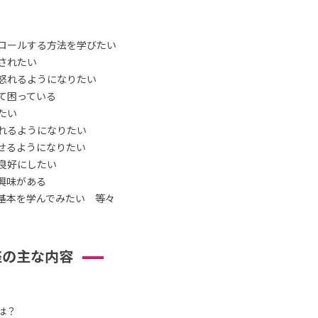
ロールする方法を学びたい
されたい
怒れるようになりたい
て困っている
たい
れるようになりたい
せるようになりたい
良好にしたい
興味がある
基本を学んでみたい 等々
座の主な内容
は？