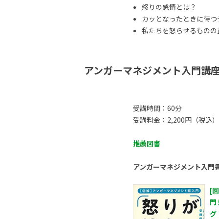
怒りの感情とは？
カッとなったときに待つ
私たちを怒らせるものの正体
アンガーマネジメント入門講
受講時間：60分
受講料金：2,200円（税込）
推薦図書
アンガーマネジメント入門
[
門
グ