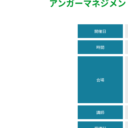
アンガーマネジメン
開催日
時間
会場
講師