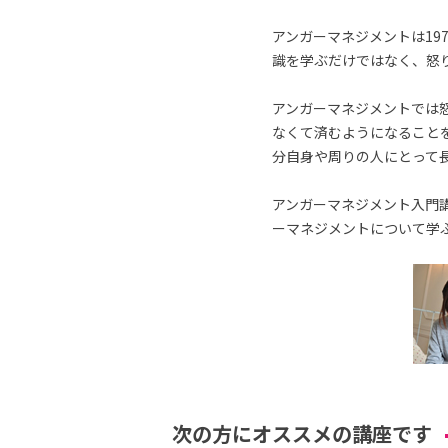
アンガーマネジメントは19
識を学ぶだけではなく、怒
アンガーマネジメントでは
なくて済むようになること
分自身や周りの人にとって
アンガーマネジメント入門講
ーマネジメントについて学
次の方にオススメの講座です