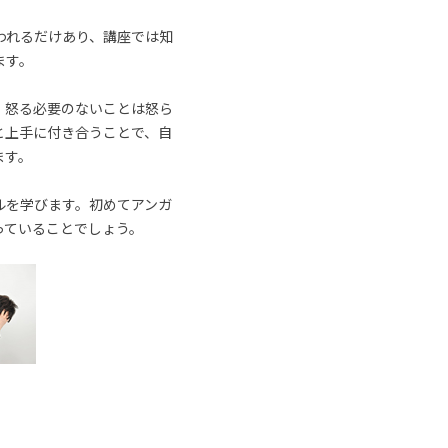
われるだけあり、講座では知
ます。
、怒る必要のないことは怒ら
と上手に付き合うことで、自
ます。
ルを学びます。初めてアンガ
っていることでしょう。