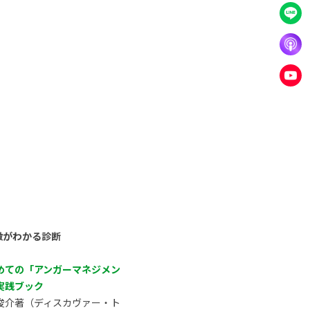
徴がわかる診断
めての「アンガーマネジメン
実践ブック
俊介著（ディスカヴァー・ト