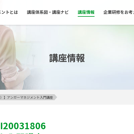
メントとは
講座体系図・講座ナビ
講座情報
企業研修をお考
講座情報
23区内）】アンガーマネジメント入門講座
I20031806