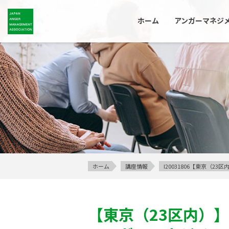
ホーム
アンガーマネジ
ホーム
講座情報
I20031806【東京（
【東京（23区内）】