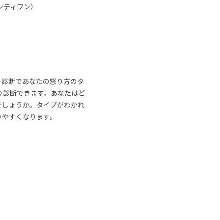
ンティワン）
ト診断であなたの怒り方のタ
り診断できます。あなたはど
でしょうか。タイプがわかれ
りやすくなります。