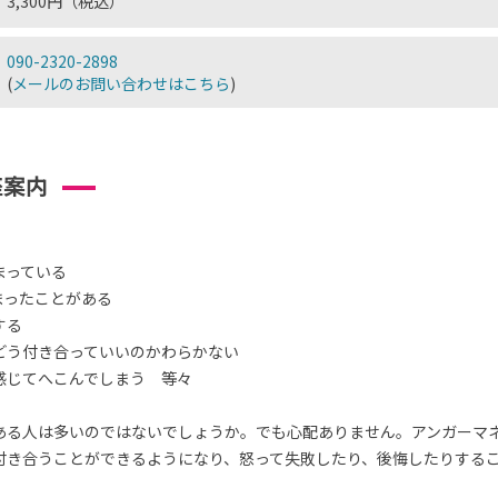
3,300円（税込）
090-2320-2898
(
メールのお問い合わせはこちら
)
座案内
まっている
まったことがある
する
どう付き合っていいのかわらかない
感じてへこんでしまう 等々
ある人は多いのではないでしょうか。でも心配ありません。アンガーマ
付き合うことができるようになり、怒って失敗したり、後悔したりする