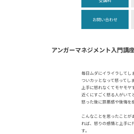
受講料
お問い合わせ
アンガーマネジメント入門講
毎日ムダにイライラしてし
ついカッとなって怒ってし
上手に怒れなくてモヤモヤ
近くにすごく怒る人がいて
怒った後に罪悪感や後悔を
こんなことを思ったことが
れば、怒りの感情と上手に
す。