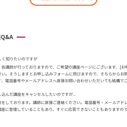
Q&A
しく知りたいのですが
、各講師が行っておりますので、ご希望の講座ページにございます、[お
さい。そうしますとお申し込みフォームに飛びますので、そちらからお
す、電話番号やメールアドレスへ直接お問い合わせいただいても結構で
込んだ講座をキャンセルしたいのですが...
理をしております。講師に直接ご連絡ください。電話番号・メールアド
講座に登壇していることもあり、すぐに応答できないこともありますの