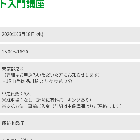
ト入門講座
2020年03月18日 (水)
15:00〜16:30
東京都港区
（詳細はお申込みいただいた方にお知らせします）
・JR山手線 品川駅 より 徒歩 約２分
※定員数：5人
※駐車場：なし（近隣に有料パーキングあり）
※支払方法：事前ご入金（詳細は主催講師よりご連絡します）
諏訪 和歌子