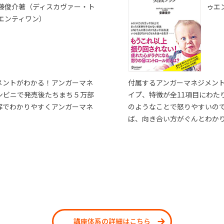
藤俊介著（ディスカヴァー・ト
ゥエ
エンティワン）
メントがわかる！アンガーマネ
付属するアンガーマネジメン
ンビニで発売後たちまち５万部
イプ、特徴が全11項目にわた
解でわかりやすくアンガーマネ
のようなことで怒りやすいの
ば、向き合い方がぐんとわか
講座体系の詳細はこちら