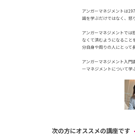
アンガーマネジメントは19
識を学ぶだけではなく、怒
アンガーマネジメントでは
なくて済むようになること
分自身や周りの人にとって
アンガーマネジメント入門講
ーマネジメントについて学
次の方にオススメの講座です