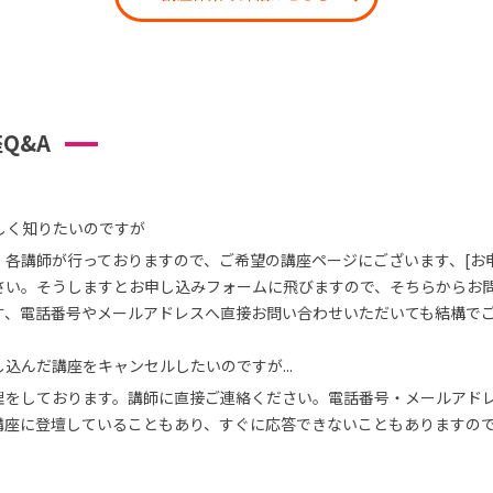
Q&A
しく知りたいのですが
、各講師が行っておりますので、ご希望の講座ページにございます、[お
さい。そうしますとお申し込みフォームに飛びますので、そちらからお
す、電話番号やメールアドレスへ直接お問い合わせいただいても結構で
込んだ講座をキャンセルしたいのですが...
理をしております。講師に直接ご連絡ください。電話番号・メールアド
講座に登壇していることもあり、すぐに応答できないこともありますの