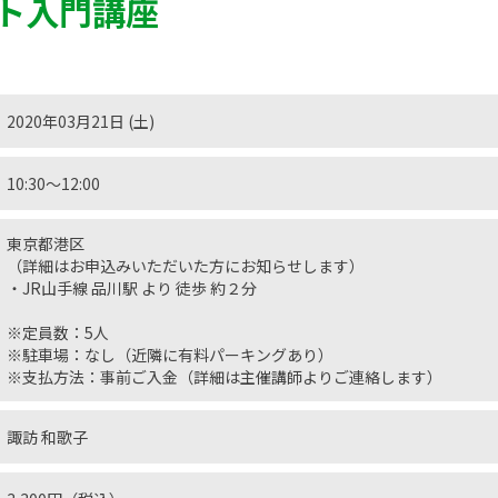
ト入門講座
2020年03月21日 (土)
10:30〜12:00
東京都港区
（詳細はお申込みいただいた方にお知らせします）
・JR山手線 品川駅 より 徒歩 約２分
※定員数：5人
※駐車場：なし（近隣に有料パーキングあり）
※支払方法：事前ご入金（詳細は主催講師よりご連絡します）
諏訪 和歌子