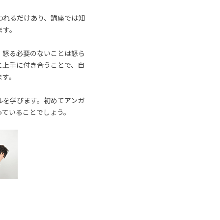
われるだけあり、講座では知
ます。
、怒る必要のないことは怒ら
と上手に付き合うことで、自
ます。
ルを学びます。初めてアンガ
っていることでしょう。