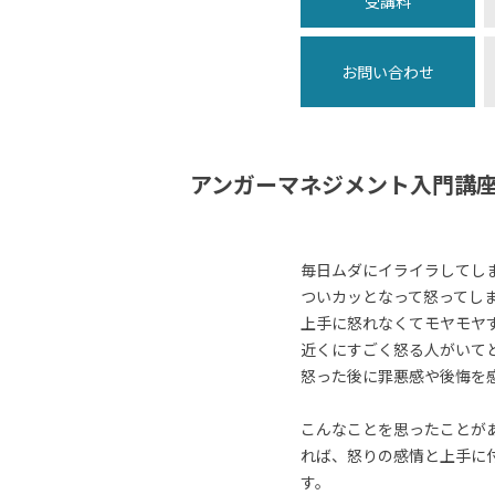
受講料
お問い合わせ
アンガーマネジメント入門講
毎日ムダにイライラしてし
ついカッとなって怒ってし
上手に怒れなくてモヤモヤ
近くにすごく怒る人がいて
怒った後に罪悪感や後悔を
こんなことを思ったことが
れば、怒りの感情と上手に
す。