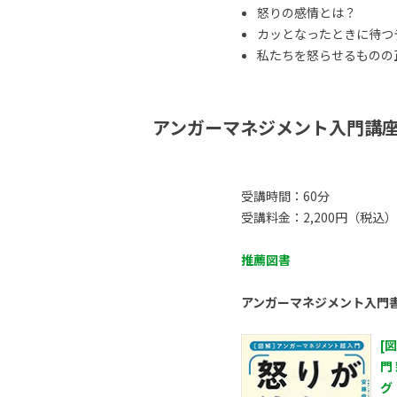
怒りの感情とは？
カッとなったときに待つ
私たちを怒らせるものの正体
アンガーマネジメント入門講
受講時間：60分
受講料金：2,200円（税込）
推薦図書
アンガーマネジメント入門
[
門
グ