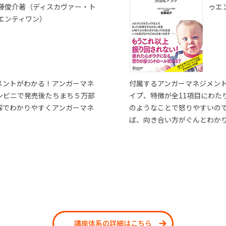
藤俊介著（ディスカヴァー・ト
ゥエ
エンティワン）
メントがわかる！アンガーマネ
付属するアンガーマネジメン
ンビニで発売後たちまち５万部
イプ、特徴が全11項目にわた
解でわかりやすくアンガーマネ
のようなことで怒りやすいの
ば、向き合い方がぐんとわか
講座体系の詳細はこちら