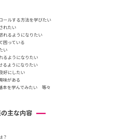
ロールする方法を学びたい
されたい
怒れるようになりたい
て困っている
たい
れるようになりたい
せるようになりたい
良好にしたい
興味がある
基本を学んでみたい 等々
座の主な内容
は？