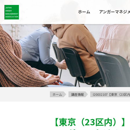
ホーム
アンガーマネジ
ホーム
講座情報
I20032107【東京（
【東京（23区内）】