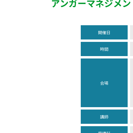
アンガーマネジメン
開催日
時間
会場
講師