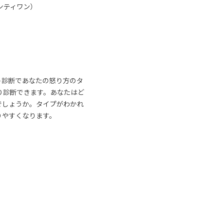
ンティワン）
ト診断であなたの怒り方のタ
り診断できます。あなたはど
でしょうか。タイプがわかれ
りやすくなります。