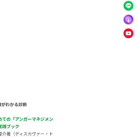
徴がわかる診断
めての「アンガーマネジメン
実践ブック
俊介著（ディスカヴァー・ト