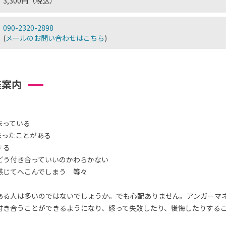
3,300円（税込）
090-2320-2898
(
メールのお問い合わせはこちら
)
座案内
まっている
まったことがある
する
どう付き合っていいのかわらかない
感じてへこんでしまう 等々
ある人は多いのではないでしょうか。でも心配ありません。アンガーマ
付き合うことができるようになり、怒って失敗したり、後悔したりする