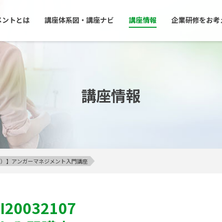
メントとは
講座体系図・講座ナビ
講座情報
企業研修をお考
講座情報
23区内）】アンガーマネジメント入門講座
I20032107