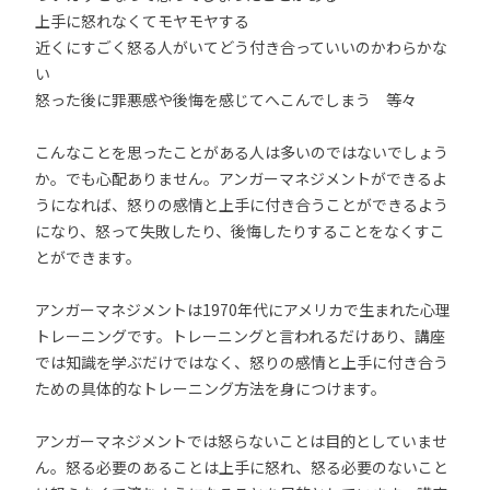
上手に怒れなくてモヤモヤする
近くにすごく怒る人がいてどう付き合っていいのかわらかな
い
怒った後に罪悪感や後悔を感じてへこんでしまう 等々
こんなことを思ったことがある人は多いのではないでしょう
か。でも心配ありません。アンガーマネジメントができるよ
うになれば、怒りの感情と上手に付き合うことができるよう
になり、怒って失敗したり、後悔したりすることをなくすこ
とができます。
アンガーマネジメントは1970年代にアメリカで生まれた心理
トレーニングです。トレーニングと言われるだけあり、講座
では知識を学ぶだけではなく、怒りの感情と上手に付き合う
ための具体的なトレーニング方法を身につけます。
アンガーマネジメントでは怒らないことは目的としていませ
ん。怒る必要のあることは上手に怒れ、怒る必要のないこと