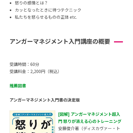
怒りの感情とは？
カッとなったときに待つテクニック
私たちを怒らせるものの正体 etc.
アンガーマネジメント入門講座の概要
受講時間：60分
受講料金：2,200円（税込）
推薦図書
アンガーマネジメント入門書の決定版
[図解] アンガーマネジメント超入
門 怒りが消える心のトレーニング
安藤俊介著（ディスカヴァー・ト