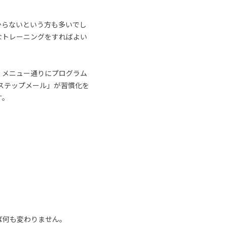
からないという方も多いでし
なトレーニングをすればよい
、メニュー通りにプログラム
ステップメール」が習慣化を
す。
ば何も変わりません。