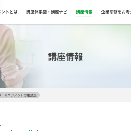
メントとは
講座体系図・講座ナビ
講座情報
企業研修をお考
講座情報
アンガーマネジメント応用講座
1