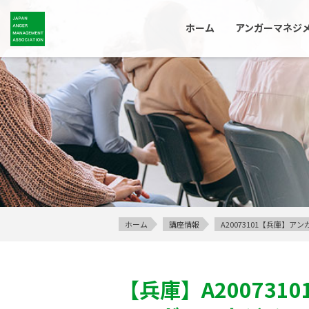
ホーム
アンガーマネジ
ホーム
講座情報
A20073101【兵庫】
【兵庫】
A2007310