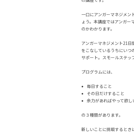
の講座です。
一口にアンガーマネジメン
ょう。本講座ではアンガー
のかわかります。
アンガーマネジメント21
をこなしているうちにいつ
サポート。スモールステッ
プログラムには、
毎日すること
その日だけすること
余力があればやって欲し
の３種類があります。
新しいことに挑戦するとき