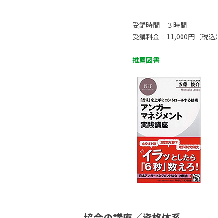
受講時間：３時間
受講料金：11,000円（税込
推薦図書
協会の講座／資格体系