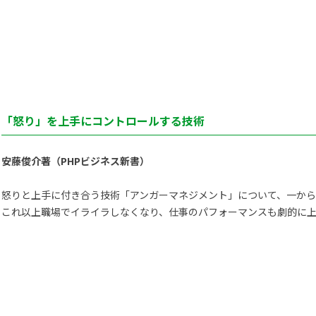
）
「怒り」を上手にコントロールする技術
安藤俊介著（PHPビジネス新書）
怒りと上手に付き合う技術「アンガーマネジメント」について、一か
これ以上職場でイライラしなくなり、仕事のパフォーマンスも劇的に上