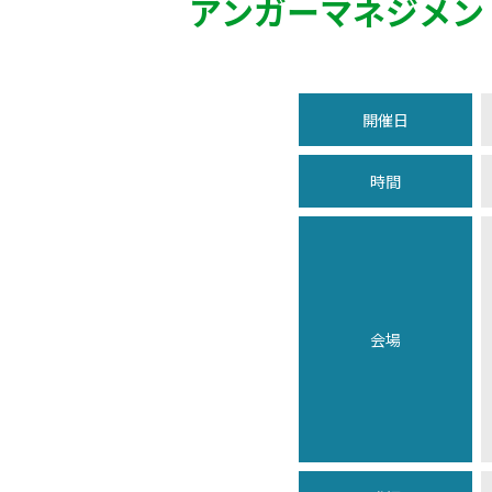
アンガーマネジメン
開催日
時間
会場