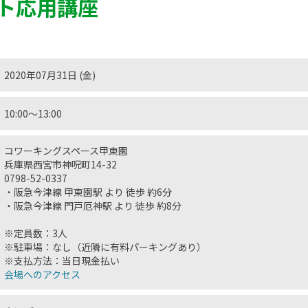
ト応用講座
2020年07月31日 (金)
10:00〜13:00
コワーキングスペース甲東園
兵庫県西宮市神呪町14-32
0798-52-0337
・阪急今津線 甲東園駅 より 徒歩 約6分
・阪急今津線 門戸厄神駅 より 徒歩 約8分
※定員数：3人
※駐車場：なし（近隣に有料パーキングあり）
※支払方法：当日現金払い
会場へのアクセス