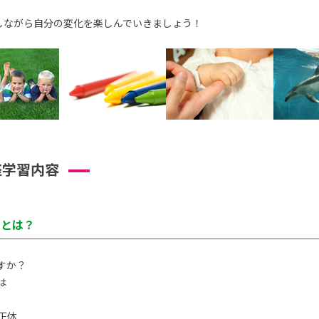
しながら自分の変化を楽しんでいきましょう！
座学習内容
トとは？
すか？
は
正体