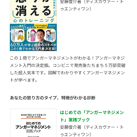
安藤俊介著（ディスカヴァー・ト
ゥエンティワン）
この１冊でアンガーマネジメントがわかる！アンガーマネジ
メント入門の決定版。コンビニで発売後たちまち５万部突破
した超人気本です。図解でわかりやすくアンガーマネジメン
トが学べます。
あなたの怒り方のタイプ、特徴がわかる診断
はじめての「アンガーマネジメン
ト」実践ブック
安藤俊介著（ディスカヴァー・ト
ゥエンティワン）