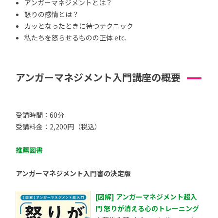
アンガーマネジメントとは？
怒りの感情とは？
カッとなったときに待つテクニック
私たちを怒らせるものの正体 etc.
アンガーマネジメント入門講座の概要
受講時間：60分
受講料金：2,200円（税込）
推薦図書
アンガーマネジメント入門書の決定版
[図解] アンガーマネジメント超入
門 怒りが消える心のトレーニング