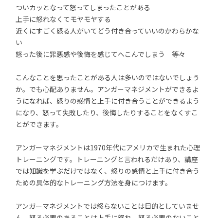
ついカッとなって怒ってしまったことがある
上手に怒れなくてモヤモヤする
近くにすごく怒る人がいてどう付き合っていいのかわらかな
い
怒った後に罪悪感や後悔を感じてへこんでしまう 等々
こんなことを思ったことがある人は多いのではないでしょう
か。でも心配ありません。アンガーマネジメントができるよ
うになれば、怒りの感情と上手に付き合うことができるよう
になり、怒って失敗したり、後悔したりすることをなくすこ
とができます。
アンガーマネジメントは1970年代にアメリカで生まれた心理
トレーニングです。トレーニングと言われるだけあり、講座
では知識を学ぶだけではなく、怒りの感情と上手に付き合う
ための具体的なトレーニング方法を身につけます。
アンガーマネジメントでは怒らないことは目的としていませ
ん。怒る必要のあることは上手に怒れ、怒る必要のないこと