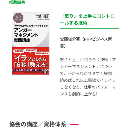
推薦図書
「怒り」を上手にコントロ
ールする技術
安藤俊介著（PHPビジネス新
書）
怒りと上手に付き合う技術「ア
ンガーマネジメント」につい
て、一からわかりやすく解説。
読めばこれ以上職場でイライラ
しなくなり、仕事のパフォーマ
ンスも劇的に上がる!
協会の講座／資格体系