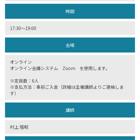
時間
17:30〜19:00
会場
オンライン
オンライン会議システム Zoom を使用します。
※定員数：6人
※支払方法：事前ご入金（詳細は主催講師よりご連絡しま
す）
講師
村上 隆昭