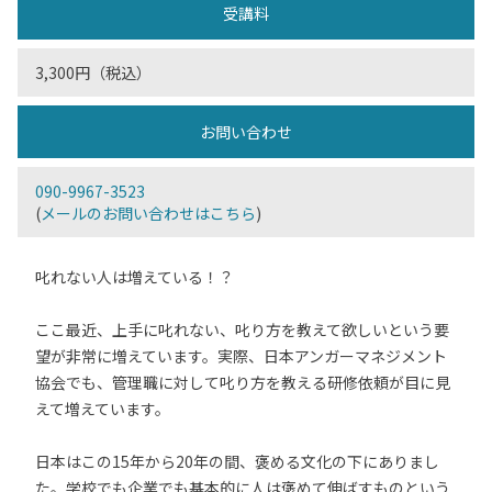
受講料
3,300円（税込）
お問い合わせ
090-9967-3523
(
メールのお問い合わせはこちら
)
叱れない人は増えている！？
ここ最近、上手に叱れない、叱り方を教えて欲しいという要
望が非常に増えています。実際、日本アンガーマネジメント
協会でも、管理職に対して叱り方を教える研修依頼が目に見
えて増えています。
日本はこの15年から20年の間、褒める文化の下にありまし
た。学校でも企業でも基本的に人は褒めて伸ばすものという