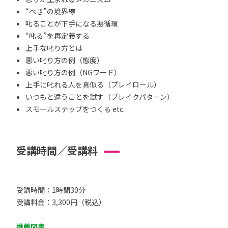
“べき”の境界線
叱ることが下手になる悪循環
“叱る”を再定義する
上手な叱り方とは
悪い叱り方の例（態度）
悪い叱り方の例（NGワード）
上手に叱れる人を真似る（プレイロール）
いつもと違うことを試す（ブレイクパターン）
スモールステップをつくる etc.
受講時間／受講料
受講時間：1時間30分
受講料金：3,300円（税込）
推薦図書