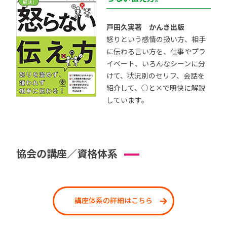
戸田久実著 かんき出版
怒りという感情の扱い方、相手
に伝わる言い方を、仕事やプラ
イベート、いろんなシーンに分
けて、状況別のセリフ、会話を
紹介して、○と×で明快に解説
しています。
協会の講座／資格体系
講座体系の詳細はこちら