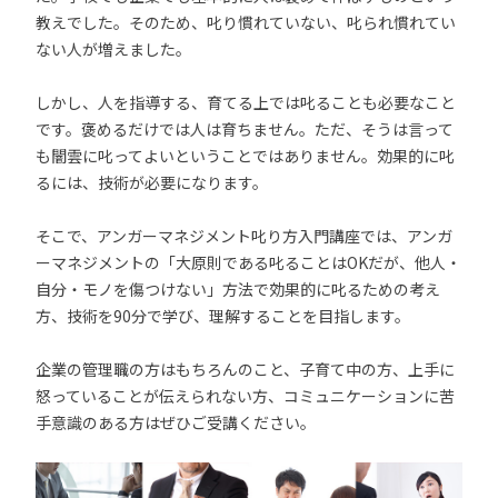
教えでした。そのため、叱り慣れていない、叱られ慣れてい
ない人が増えました。
しかし、人を指導する、育てる上では叱ることも必要なこと
です。褒めるだけでは人は育ちません。ただ、そうは言って
も闇雲に叱ってよいということではありません。効果的に叱
るには、技術が必要になります。
そこで、アンガーマネジメント叱り方入門講座では、アンガ
ーマネジメントの「大原則である叱ることはOKだが、他人・
自分・モノを傷つけない」方法で効果的に叱るための考え
方、技術を90分で学び、理解することを目指します。
企業の管理職の方はもちろんのこと、子育て中の方、上手に
怒っていることが伝えられない方、コミュニケーションに苦
手意識のある方はぜひご受講ください。