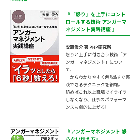
『「怒り」を上手にコント
ロールする技術 アンガーマ
ネジメント実践講座 』
安藤俊介 著 PHP研究所
怒りと上手に付き合う技術「ア
ンガーマネジメント」につい
て、
一からわかりやすく解説&すぐ実
践できるテクニックを網羅。
読めばこれ以上職場でイライラ
しなくなり、仕事のパフォーマ
ンスも劇的に上がる!
『アンガーマネジメント 怒
らない伝え方』