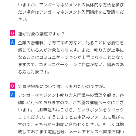
いますが、アンガーマネジメントの具体的な方法を学び
たい場合はアンガーマネジメント入門講座をご受講くだ
さい。
誰が対象の講座ですか？
企業の管理職、子育て中の方など、叱ることに必要性を
感じている人が対象となります。また、叱り方が上手に
なることはコミュニケーションが上手になることになり
ますので、コミュニケーションに自信がない、悩みのあ
る方も対象です。
定員や場所について詳しく知りたいのですが。
アンガーマネジメント叱り方入門講座の管理全般は、各
講師が行っておりますので、ご希望の講座ページにござ
います。［お申込みはこちら］というボタンをクリック
してください。そうしますとお申込みフォームに飛びま
すので、そちらからお問い合わせください。もしくは掲
載しております電話番号、メールアドレスへ直接お問い