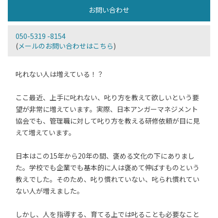
お問い合わせ
050-5319 -8154
(
メールのお問い合わせはこちら
)
叱れない人は増えている！？
ここ最近、上手に叱れない、叱り方を教えて欲しいという要
望が非常に増えています。実際、日本アンガーマネジメント
協会でも、管理職に対して叱り方を教える研修依頼が目に見
えて増えています。
日本はこの15年から20年の間、褒める文化の下にありまし
た。学校でも企業でも基本的に人は褒めて伸ばすものという
教えでした。そのため、叱り慣れていない、叱られ慣れてい
ない人が増えました。
しかし、人を指導する、育てる上では叱ることも必要なこと