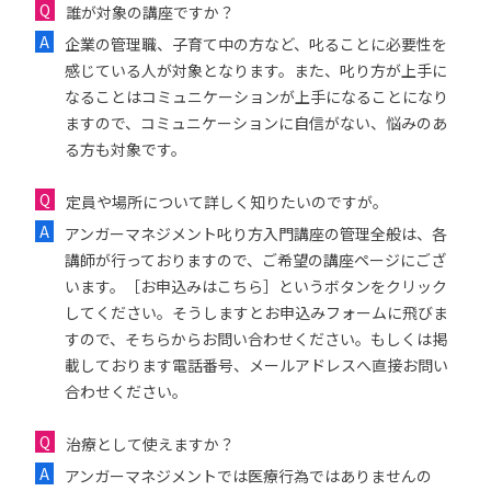
誰が対象の講座ですか？
企業の管理職、子育て中の方など、叱ることに必要性を
感じている人が対象となります。また、叱り方が上手に
なることはコミュニケーションが上手になることになり
ますので、コミュニケーションに自信がない、悩みのあ
る方も対象です。
定員や場所について詳しく知りたいのですが。
アンガーマネジメント叱り方入門講座の管理全般は、各
講師が行っておりますので、ご希望の講座ページにござ
います。［お申込みはこちら］というボタンをクリック
してください。そうしますとお申込みフォームに飛びま
すので、そちらからお問い合わせください。もしくは掲
載しております電話番号、メールアドレスへ直接お問い
合わせください。
治療として使えますか？
アンガーマネジメントでは医療行為ではありませんの