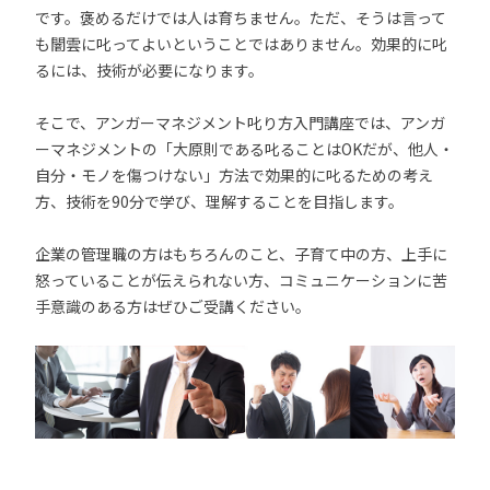
です。褒めるだけでは人は育ちません。ただ、そうは言って
も闇雲に叱ってよいということではありません。効果的に叱
るには、技術が必要になります。
そこで、アンガーマネジメント叱り方入門講座では、アンガ
ーマネジメントの「大原則である叱ることはOKだが、他人・
自分・モノを傷つけない」方法で効果的に叱るための考え
方、技術を90分で学び、理解することを目指します。
企業の管理職の方はもちろんのこと、子育て中の方、上手に
怒っていることが伝えられない方、コミュニケーションに苦
手意識のある方はぜひご受講ください。