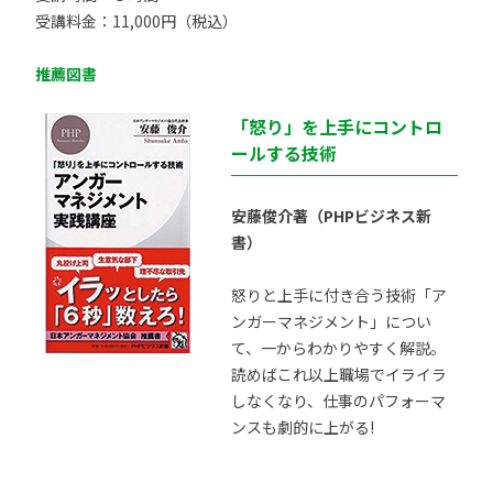
受講料金：11,000円（税込）
推薦図書
「怒り」を上手にコントロ
ールする技術
安藤俊介著（PHPビジネス新
書）
怒りと上手に付き合う技術「ア
ンガーマネジメント」につい
て、一からわかりやすく解説。
読めばこれ以上職場でイライラ
しなくなり、仕事のパフォーマ
ンスも劇的に上がる!