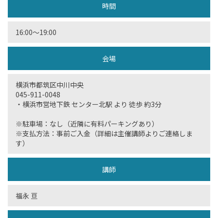
時間
16:00〜19:00
会場
横浜市都筑区中川中央
045-911-0048
・横浜市営地下鉄 センター北駅 より 徒歩 約3分
※駐車場：なし（近隣に有料パーキングあり）
※支払方法：事前ご入金（詳細は主催講師よりご連絡しま
す）
講師
福永 亘