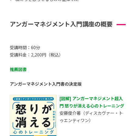
アンガーマネジメント入門講座の概要
受講時間：60分
受講料金：2,200円（税込）
推薦図書
アンガーマネジメント入門書の決定版
[図解] アンガーマネジメント超入
門 怒りが消える心のトレーニング
安藤俊介著（ディスカヴァー・ト
ゥエンティワン）