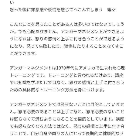
い
怒った後に罪悪感や後悔を感じてへこんでしまう 等々
こんなことを思ったことがある人は多いのではないでしょう
か。でも心配ありません。アンガーマネジメントができるよ
うになれば、怒りの感情と上手に付き合うことができるよう
になり、怒って失敗したり、後悔したりすることをなくすこ
とができます。
アンガーマネジメントは1970年代にアメリカで生まれた心理
トレーニングです。トレーニングと言われるだけあり、講座
では知識を学ぶだけではなく、怒りの感情と上手に付き合う
ための具体的なトレーニング方法を身につけます。
アンガーマネジメントでは怒らないことは目的としていませ
ん。怒る必要のあることは上手に怒れ、怒る必要のないこと
は怒らなくて済むようになることを目的としています。講座
でも怒らなくなる方法ではなく、怒りの感情と上手に付き合
うことで、自分自身や周りの人にとって長期的に健康的なセ