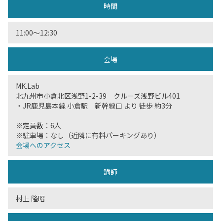
時間
11:00〜12:30
会場
MK.Lab
北九州市小倉北区浅野1-2-39 クルーズ浅野ビル401
・JR鹿児島本線 小倉駅 新幹線口 より 徒歩 約3分
※定員数：6人
※駐車場：なし（近隣に有料パーキングあり）
会場へのアクセス
講師
村上 隆昭