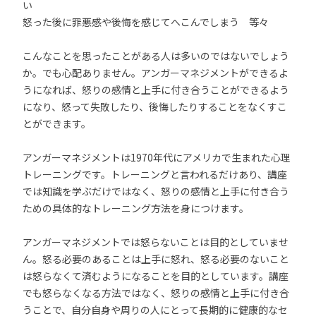
い
怒った後に罪悪感や後悔を感じてへこんでしまう 等々
こんなことを思ったことがある人は多いのではないでしょう
か。でも心配ありません。アンガーマネジメントができるよ
うになれば、怒りの感情と上手に付き合うことができるよう
になり、怒って失敗したり、後悔したりすることをなくすこ
とができます。
アンガーマネジメントは1970年代にアメリカで生まれた心理
トレーニングです。トレーニングと言われるだけあり、講座
では知識を学ぶだけではなく、怒りの感情と上手に付き合う
ための具体的なトレーニング方法を身につけます。
アンガーマネジメントでは怒らないことは目的としていませ
ん。怒る必要のあることは上手に怒れ、怒る必要のないこと
は怒らなくて済むようになることを目的としています。講座
でも怒らなくなる方法ではなく、怒りの感情と上手に付き合
うことで、自分自身や周りの人にとって長期的に健康的なセ