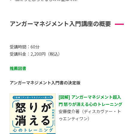
アンガーマネジメント入門講座の概要
受講時間：60分
受講料金：2,200円（税込）
推薦図書
アンガーマネジメント入門書の決定版
[図解] アンガーマネジメント超入
門 怒りが消える心のトレーニング
安藤俊介著（ディスカヴァー・ト
ゥエンティワン）