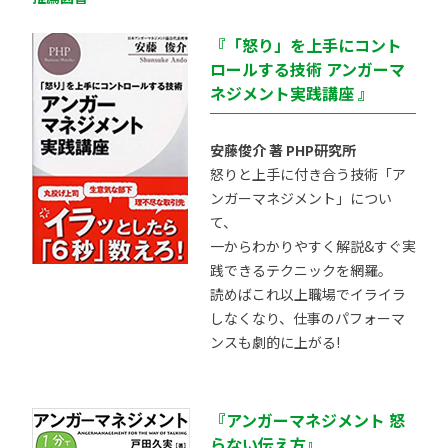
『「怒り」を上手にコント
ロールする技術 アンガーマ
ネジメント実践講座 』
安藤俊介 著 PHP研究所
怒りと上手に付き合う技術「ア
ンガーマネジメント」につい
て、
一からわかりやすく解説&すぐ実
践できるテクニックを網羅。
読めばこれ以上職場でイライラ
しなくなり、仕事のパフォーマ
ンスも劇的に上がる!
『アンガーマネジメント 怒
らない伝え方』