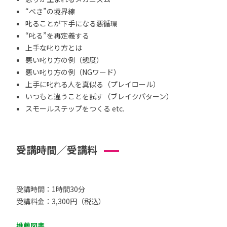
“べき”の境界線
叱ることが下手になる悪循環
“叱る”を再定義する
上手な叱り方とは
悪い叱り方の例（態度）
悪い叱り方の例（NGワード）
上手に叱れる人を真似る（プレイロール）
いつもと違うことを試す（ブレイクパターン）
スモールステップをつくる etc.
受講時間／受講料
受講時間：1時間30分
受講料金：3,300円（税込）
推薦図書