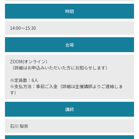
時間
14:00〜15:30
会場
ZOOM(オンライン）
（詳細はお申込みいただいた方にお知らせします）
※定員数：6人
※支払方法：事前ご入金（詳細は主催講師よりご連絡しま
す）
講師
石川 梨奈