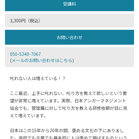
受講料
3,300円（税込）
お問い合わせ
050-5240-7067
(
メールのお問い合わせはこちら
)
叱れない人は増えている！？
ここ最近、上手に叱れない、叱り方を教えて欲しいという要
望が非常に増えています。実際、日本アンガーマネジメント
協会でも、管理職に対して叱り方を教える研修依頼が目に見
えて増えています。
日本はこの15年から20年の間、褒める文化の下にありまし
た。学校でも企業でも基本的に人は褒めて伸ばすものという