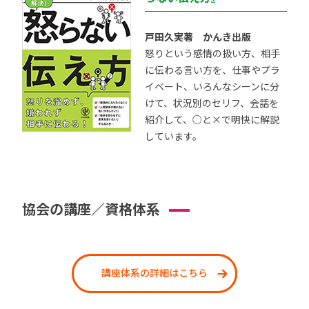
戸田久実著 かんき出版
怒りという感情の扱い方、相手
に伝わる言い方を、仕事やプラ
イベート、いろんなシーンに分
けて、状況別のセリフ、会話を
紹介して、○と×で明快に解説
しています。
協会の講座／資格体系
講座体系の詳細はこちら