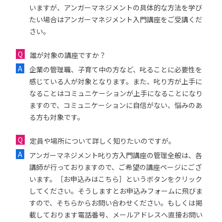
いますが、アンガーマネジメントの具体的な方法を学び
たい場合はアンガーマネジメント入門講座をご受講くだ
さい。
誰が対象の講座ですか？
企業の管理職、子育て中の方など、叱ることに必要性を
感じている人が対象となります。また、叱り方が上手に
なることはコミュニケーションが上手になることになり
ますので、コミュニケーションに自信がない、悩みのあ
る方も対象です。
定員や場所について詳しく知りたいのですが。
アンガーマネジメント叱り方入門講座の管理全般は、各
講師が行っておりますので、ご希望の講座ページにござ
います。［お申込みはこちら］というボタンをクリック
してください。そうしますとお申込みフォームに飛びま
すので、そちらからお問い合わせください。もしくは掲
載しております電話番号、メールアドレスへ直接お問い