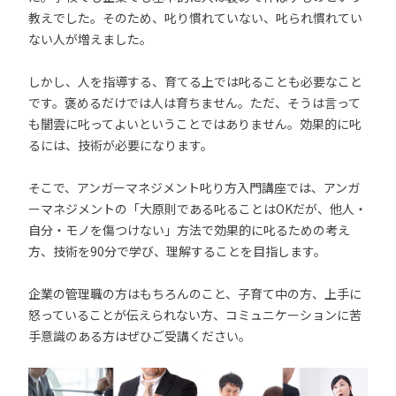
教えでした。そのため、叱り慣れていない、叱られ慣れてい
ない人が増えました。
しかし、人を指導する、育てる上では叱ることも必要なこと
です。褒めるだけでは人は育ちません。ただ、そうは言って
も闇雲に叱ってよいということではありません。効果的に叱
るには、技術が必要になります。
そこで、アンガーマネジメント叱り方入門講座では、アンガ
ーマネジメントの「大原則である叱ることはOKだが、他人・
自分・モノを傷つけない」方法で効果的に叱るための考え
方、技術を90分で学び、理解することを目指します。
企業の管理職の方はもちろんのこと、子育て中の方、上手に
怒っていることが伝えられない方、コミュニケーションに苦
手意識のある方はぜひご受講ください。