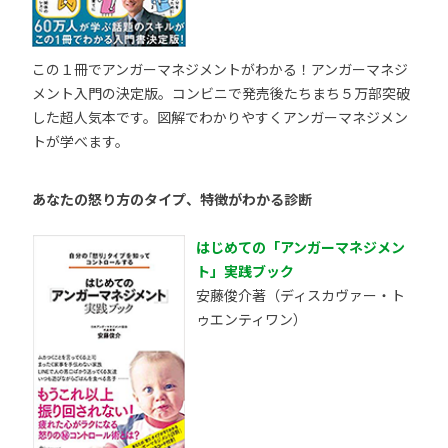
この１冊でアンガーマネジメントがわかる！アンガーマネジ
メント入門の決定版。コンビニで発売後たちまち５万部突破
した超人気本です。図解でわかりやすくアンガーマネジメン
トが学べます。
あなたの怒り方のタイプ、特徴がわかる診断
はじめての「アンガーマネジメン
ト」実践ブック
安藤俊介著（ディスカヴァー・ト
ゥエンティワン）