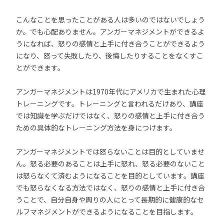
こんなことを思ったことがある人は多いのではないでしょう
か。でも心配ありません。アンガーマネジメントができるよ
うになれば、怒りの感情と上手に付き合うことができるよう
になり、怒って失敗したり、後悔したりすることをなくすこ
とができます。
アンガーマネジメントは1970年代にアメリカで生まれた心理
トレーニングです。トレーニングと言われるだけあり、講座
では知識を学ぶだけではなく、怒りの感情と上手に付き合う
ための具体的なトレーニング方法を身につけます。
アンガーマネジメントでは怒らないことは目的としていませ
ん。怒る必要のあることは上手に怒れ、怒る必要のないこと
は怒らなくて済むようになることを目的としています。講座
でも怒らなくなる方法ではなく、怒りの感情と上手に付き合
うことで、自分自身や周りの人にとって長期的に健康的なセ
ルフマネジメントができるようになることを目指します。