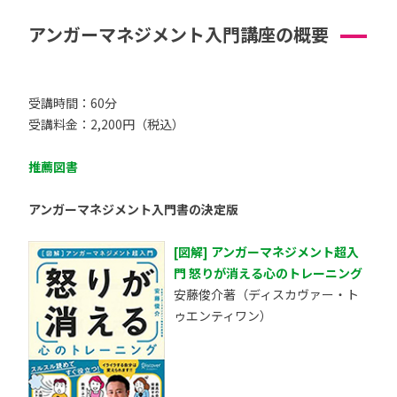
アンガーマネジメント入門講座の概要
受講時間：60分
受講料金：2,200円（税込）
推薦図書
アンガーマネジメント入門書の決定版
[図解] アンガーマネジメント超入
門 怒りが消える心のトレーニング
安藤俊介著（ディスカヴァー・ト
ゥエンティワン）