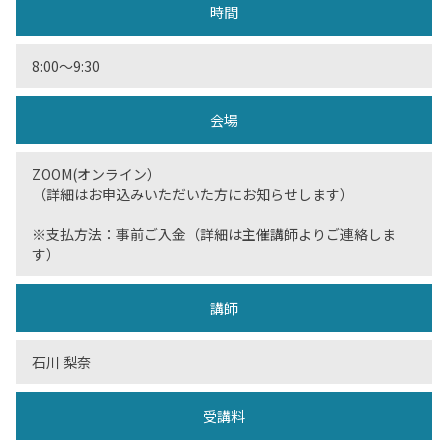
時間
8:00〜9:30
会場
ZOOM(オンライン）
（詳細はお申込みいただいた方にお知らせします）
※支払方法：事前ご入金（詳細は主催講師よりご連絡しま
す）
講師
石川 梨奈
受講料