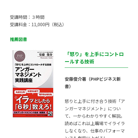
受講時間：３時間
受講料金：11,000円（税込）
推薦図書
「怒り」を上手にコントロ
ールする技術
安藤俊介著（PHPビジネス新
書）
怒りと上手に付き合う技術「ア
ンガーマネジメント」につい
て、一からわかりやすく解説。
読めばこれ以上職場でイライラ
しなくなり、仕事のパフォーマ