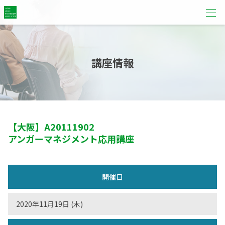
講座情報
【大阪】
A20111902
アンガーマネジメント応用講座
開催日
2020年11月19日 (木)