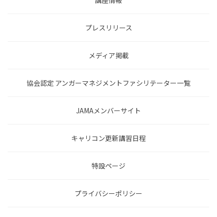
講座情報
プレスリリース
メディア掲載
協会認定 アンガーマネジメントファシリテーター一覧
JAMAメンバーサイト
キャリコン更新講習日程
特設ページ
プライバシーポリシー