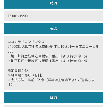
時間
16:00〜19:00
会場
ココカラサロンサンタス
5420081 大阪市中央区南船場4丁目10番21号 日宝エコービル
205
・地下鉄御堂筋線 心斎橋駅３番出口 より 徒歩 約５分
・地下鉄四つ橋線 四ツ橋駅４番出口 より 徒歩 約３分
※定員数：4人
※駐車場：あり（有料）
※支払方法：事前ご入金（詳細は主催講師よりご連絡しま
す）
講師