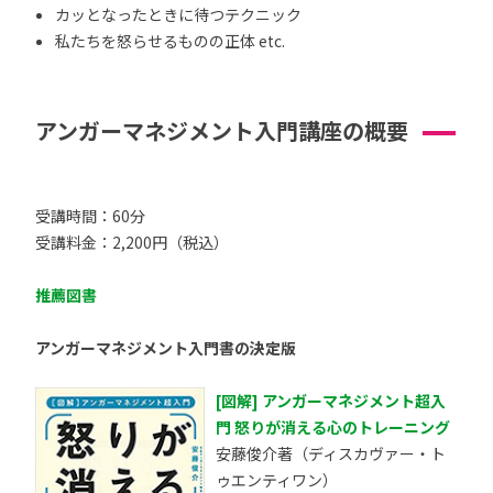
カッとなったときに待つテクニック
私たちを怒らせるものの正体 etc.
アンガーマネジメント入門講座の概要
受講時間：60分
受講料金：2,200円（税込）
推薦図書
アンガーマネジメント入門書の決定版
[図解] アンガーマネジメント超入
門 怒りが消える心のトレーニング
安藤俊介著（ディスカヴァー・ト
ゥエンティワン）