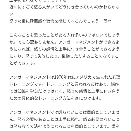
近くにすごく怒る人がいてどう付き合っていいのかわらかな
い
怒った後に罪悪感や後悔を感じてへこんでしまう 等々
こんなことを思ったことがある人は多いのではないでしょう
か。でも心配ありません。アンガーマネジメントができるよ
うになれば、怒りの感情と上手に付き合うことができるよう
になり、怒って失敗したり、後悔したりすることをなくすこ
とができます。
アンガーマネジメントは1970年代にアメリカで生まれた心理
トレーニングです。トレーニングと言われるだけあり、講座
では知識を学ぶだけではなく、怒りの感情と上手に付き合う
ための具体的なトレーニング方法を身につけます。
アンガーマネジメントでは怒らないことは目的としていませ
ん。怒る必要のあることは上手に怒れ、怒る必要のないこと
は怒らなくて済むようになることを目的としています。講座