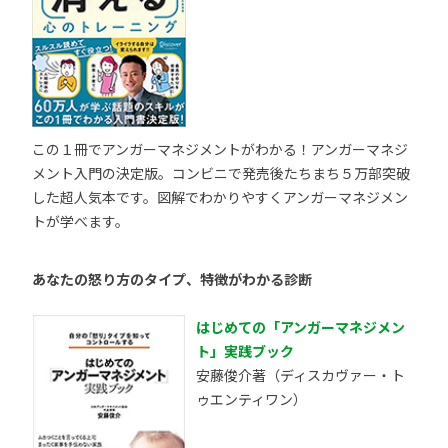
この１冊でアンガーマネジメントがわかる！アンガーマネジ
メント入門の決定版。コンビニで発売後たちまち５万部突破
した超人気本です。図解でわかりやすくアンガーマネジメン
トが学べます。
あなたの怒り方のタイプ、特徴がわかる診断
はじめての「アンガーマネジメン
ト」実践ブック
安藤俊介著（ディスカヴァー・ト
ゥエンティワン）