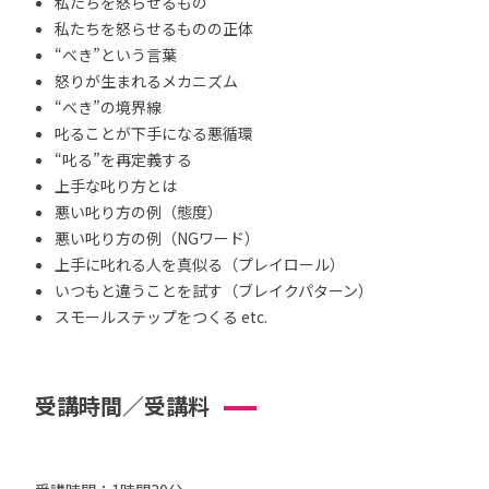
私たちを怒らせるもの
私たちを怒らせるものの正体
“べき”という言葉
怒りが生まれるメカニズム
“べき”の境界線
叱ることが下手になる悪循環
“叱る”を再定義する
上手な叱り方とは
悪い叱り方の例（態度）
悪い叱り方の例（NGワード）
上手に叱れる人を真似る（プレイロール）
いつもと違うことを試す（ブレイクパターン）
スモールステップをつくる etc.
受講時間／受講料