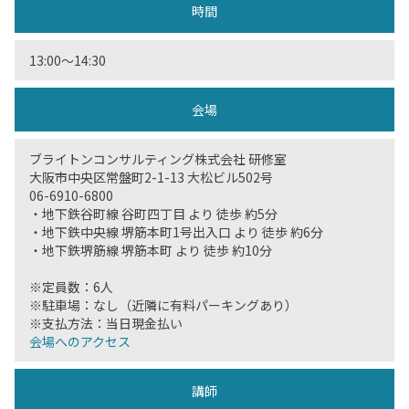
時間
13:00〜14:30
会場
ブライトンコンサルティング株式会社 研修室
大阪市中央区常盤町2-1-13 大松ビル502号
06-6910-6800
・地下鉄谷町線 谷町四丁目 より 徒歩 約5分
・地下鉄中央線 堺筋本町1号出入口 より 徒歩 約6分
・地下鉄堺筋線 堺筋本町 より 徒歩 約10分
※定員数：6人
※駐車場：なし（近隣に有料パーキングあり）
※支払方法：当日現金払い
会場へのアクセス
講師