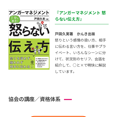
『アンガーマネジメント 怒
らない伝え方』
戸田久実著 かんき出版
怒りという感情の扱い方、相手
に伝わる言い方を、仕事やプラ
イベート、いろんなシーンに分
けて、状況別のセリフ、会話を
紹介して、○と×で明快に解説
しています。
協会の講座／資格体系