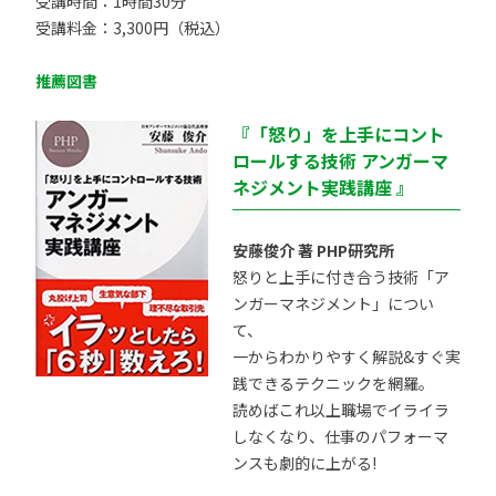
受講時間：1時間30分
受講料金：3,300円（税込）
推薦図書
『「怒り」を上手にコント
ロールする技術 アンガーマ
ネジメント実践講座 』
安藤俊介 著 PHP研究所
怒りと上手に付き合う技術「ア
ンガーマネジメント」につい
て、
一からわかりやすく解説&すぐ実
践できるテクニックを網羅。
読めばこれ以上職場でイライラ
しなくなり、仕事のパフォーマ
ンスも劇的に上がる!