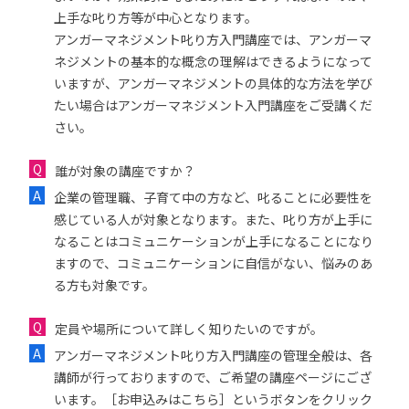
上手な叱り方等が中心となります。
アンガーマネジメント叱り方入門講座では、アンガーマ
ネジメントの基本的な概念の理解はできるようになって
いますが、アンガーマネジメントの具体的な方法を学び
たい場合はアンガーマネジメント入門講座をご受講くだ
さい。
誰が対象の講座ですか？
企業の管理職、子育て中の方など、叱ることに必要性を
感じている人が対象となります。また、叱り方が上手に
なることはコミュニケーションが上手になることになり
ますので、コミュニケーションに自信がない、悩みのあ
る方も対象です。
定員や場所について詳しく知りたいのですが。
アンガーマネジメント叱り方入門講座の管理全般は、各
講師が行っておりますので、ご希望の講座ページにござ
います。［お申込みはこちら］というボタンをクリック