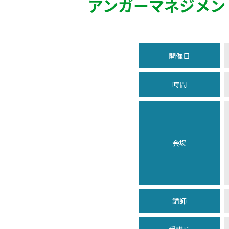
アンガーマネジメン
開催日
時間
会場
講師