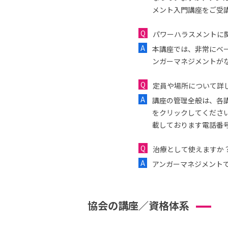
メント入門講座をご受
パワーハラスメントに
本講座では、非常にベ
ンガーマネジメントが
定員や場所について詳
講座の管理全般は、各
をクリックしてくださ
載しております電話番
治療として使えますか
アンガーマネジメント
協会の講座／資格体系