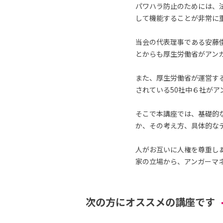
パワハラ防止のためには、
して機能することが非常に
当会の代表理事である安藤
とからも厚生労働省がアン
また、厚生労働省が運営す
されている50社中６社が
そこで本講座では、基礎的
か、その考え方、具体的な
人がお互いに人権を尊重し
家の立場から、アンガーマ
次の方にオススメの講座です