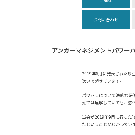
受講料
お問い合わせ
アンガーマネジメントパワーハ
2019年6月に発表された
次いで起きています。
パワハラについて法的な研
頭では理解していても、感
当会が2019年9月に行っ
たということがわかってい