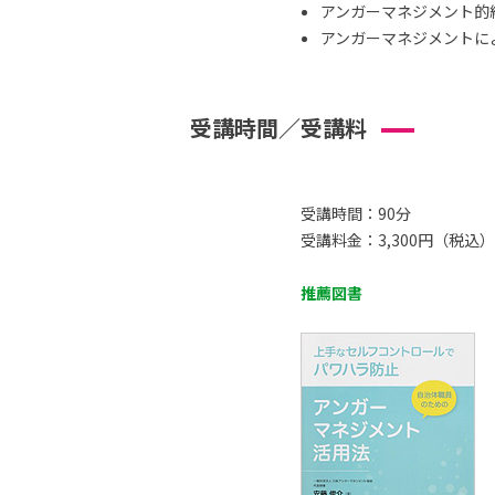
アンガーマネジメント的
アンガーマネジメントによ
受講時間／受講料
受講時間：90分
受講料金：3,300円（税込）
推薦図書