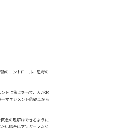
衝動のコントロール、思考の
メントに焦点を当て、人がお
ガーマネジメント的観点から
な概念の理解はできるように
びたい場合はアンガーマネジ