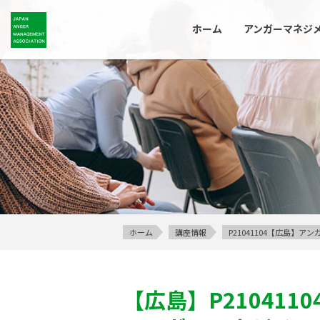
ホーム
アンガーマネジ
ホーム
講座情報
P21041104【広島】
【広島】
P2104110