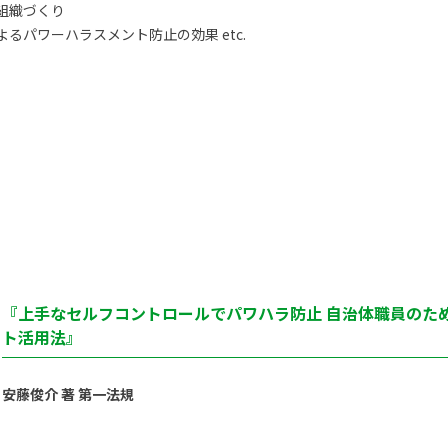
組織づくり
るパワーハラスメント防止の効果 etc.
『上手なセルフコントロールでパワハラ防止 自治体職員のた
ト活用法』
安藤俊介 著 第一法規