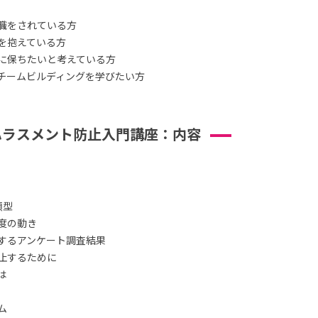
職をされている方
を抱えている方
に保ちたいと考えている方
チームビルディングを学びたい方
ハラスメント防止入門講座：内容
類型
度の動き
するアンケート調査結果
止するために
は
ム