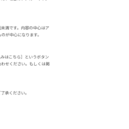
割未満です。内容の中心はア
ものが中心になります。
込みはこちら］というボタン
合わせください。もしくは掲
ご了承ください。