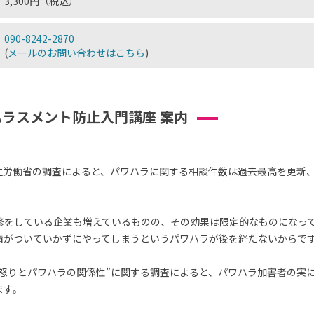
3,300円（税込）
090-8242-2870
(
メールのお問い合わせはこちら
)
ラスメント防止入門講座 案内
厚生労働省の調査によると、パワハラに関する相談件数は過去最高を更新
修をしている企業も増えているものの、その効果は限定的なものになっ
情がついていかずにやってしまうというパワハラが後を経たないからで
た“怒りとパワハラの関係性”に関する調査によると、パワハラ加害者の実
ます。