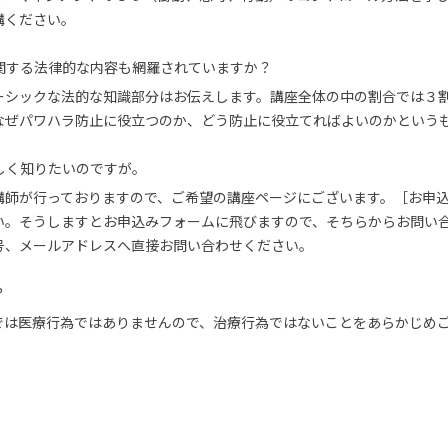
講ください。
関する法律的な内容も網羅されていますか？
ーシックな法的な知識部分はお伝えします。講座全体の中の割合では３
なぜパワハラ防止に役立つのか、どう防止に役立てればよいのかという
しく知りたいのですが。
講師が行っておりますので、ご希望の講座ページにございます。［お申
い。そうしますとお申込みフォームに飛びますので、そちらからお問い
号、メールアドレスへ直接お問い合わせください。
？
では医療行為ではありませんので、治療行為ではないことをあらかじめ