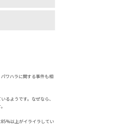
、パワハラに関する事件も相
ているようです。なぜなら、
す。
に85%以上がイライラしてい