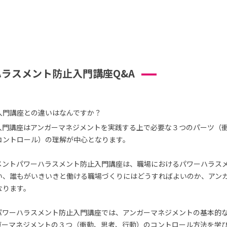
ラスメント防止入門講座Q&A
入門講座との違いはなんですか？
入門講座はアンガーマネジメントを実践する上で必要な３つのパーツ（
コントロール）の理解が中心となります。
メントパワーハラスメント防止入門講座は、職場におけるパワーハラス
い、誰もがいきいきと働ける職場づくりにはどうすればよいのか、アン
なります。
パワーハラスメント防止入門講座では、アンガーマネジメントの基本的
ガーマネジメントの３つ（衝動、思考、行動）のコントロール方法を学