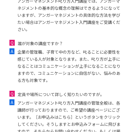
アンガーマネジメント叱り方入門講座では、アンガーマ
ネジメントの基本的な概念の理解はできるようになって
いますが、アンガーマネジメントの具体的な方法を学び
たい場合はアンガーマネジメント入門講座をご受講くだ
さい。
誰が対象の講座ですか？
企業の管理職、子育て中の方など、叱ることに必要性を
感じている人が対象となります。また、叱り方が上手に
なることはコミュニケーションが上手になることになり
ますので、コミュニケーションに自信がない、悩みのあ
る方も対象です。
定員や場所について詳しく知りたいのですが。
アンガーマネジメント叱り方入門講座の管理全般は、各
講師が行っておりますので、ご希望の講座ページにござ
います。［お申込みはこちら］というボタンをクリック
してください。そうしますとお申込みフォームに飛びま
すので、そちらからお問い合わせください。もしくは掲