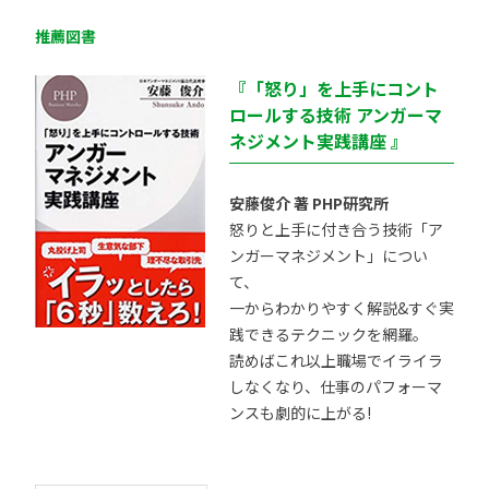
推薦図書
『「怒り」を上手にコント
ロールする技術 アンガーマ
ネジメント実践講座 』
安藤俊介 著 PHP研究所
怒りと上手に付き合う技術「ア
ンガーマネジメント」につい
て、
一からわかりやすく解説&すぐ実
践できるテクニックを網羅。
読めばこれ以上職場でイライラ
しなくなり、仕事のパフォーマ
ンスも劇的に上がる!