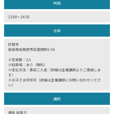
時間
13:00〜14:30
会場
妙智寺
岐阜県各務原市前渡西町6-50
※定員数：2人
※駐車場：あり（無料）
※支払方法：事前ご入金（詳細は主催講師よりご連絡しま
す）
※お子さま同伴可（詳細は主催講師にお問い合わせくださ
い）
講師
橋本 祐理子