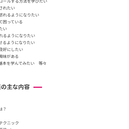
ロールする方法を学びたい
されたい
怒れるようになりたい
て困っている
たい
れるようになりたい
せるようになりたい
良好にしたい
興味がある
基本を学んでみたい 等々
座の主な内容
は？
テクニック