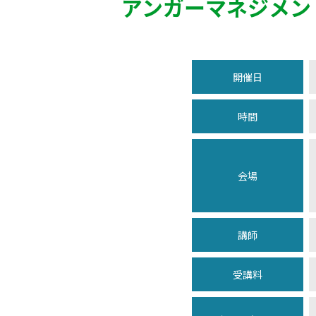
アンガーマネジメン
開催日
時間
会場
講師
受講料