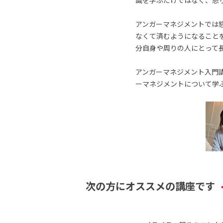
識を学ぶだけではなく、怒
アンガーマネジメントでは
なくて済むようになること
分自身や周りの人にとって
アンガーマネジメント入門講
ーマネジメントについて学
次の方にオススメの講座です