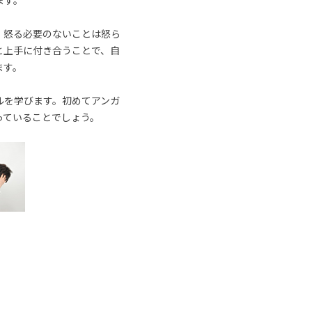
ます。
、怒る必要のないことは怒ら
と上手に付き合うことで、自
ます。
ルを学びます。初めてアンガ
っていることでしょう。