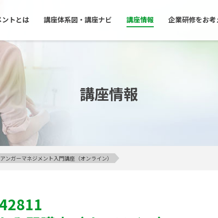
メントとは
講座体系図・講座ナビ
講座情報
企業研修をお考
講座情報
イン】アンガーマネジメント入門講座（オンライン）
042811