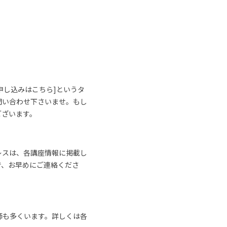
申し込みはこちら]というタ
問い合わせ下さいませ。もし
ございます。
レスは、各講座情報に掲載し
で、お早めにご連絡くださ
師も多くいます。詳しくは各