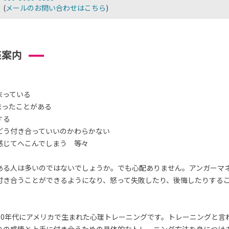
(
メールのお問い合わせはこちら
)
座案内
まっている
まったことがある
する
どう付き合っていいのかわらかない
感じてへこんでしまう 等々
ある人は多いのではないでしょうか。でも心配ありません。アンガーマ
付き合うことができるようになり、怒って失敗したり、後悔したりする
70年代にアメリカで生まれた心理トレーニングです。トレーニングと言