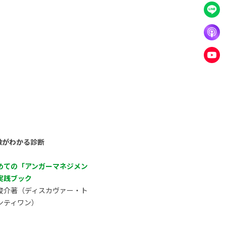
徴がわかる診断
めての「アンガーマネジメン
実践ブック
俊介著（ディスカヴァー・ト
ンティワン）