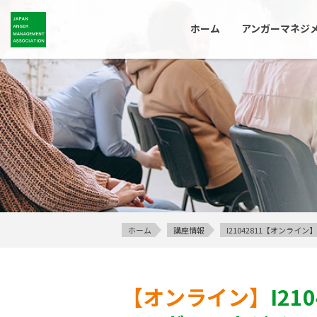
ホーム
アンガーマネジ
ホーム
講座情報
I21042811【オンラ
【オンライン】
I21