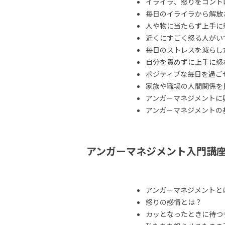
イライラ、怒りをコント
毎日のイライラから解放
人や物に当たらず上手に
近くにすごく怒る人がい
毎日のストレスを減らし
自分を責めずに上手に怒
ポジティブな毎日を過ご
家族や職場の人間関係を
アンガーマネジメントに
アンガーマネジメントの
アンガーマネジメント入門講
アンガーマネジメントと
怒りの感情とは？
カッとなったときに待つ