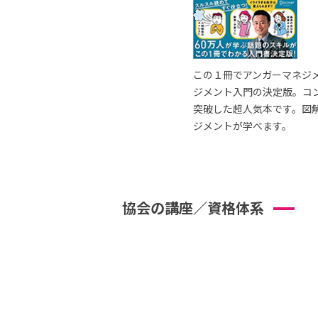
この１冊でアンガーマネジ
ジメント入門の決定版。コ
突破した超人気本です。図
ジメントが学べます。
協会の講座／資格体系