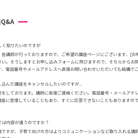
Q&A
しく知りたいのですが
、各講師が行っておりますので、ご希望の講座ページにございます、[お
さい。そうしますとお申し込みフォームに飛びますので、そちらからお
す、電話番号やメールアドレスへ直接お問い合わせいただいても結構で
込んだ講座をキャンセルしたいのですが...
理をしております。講師に直接ご連絡ください。電話番号・メールアド
講座に登壇していることもあり、すぐに応答できないこともありますの
では内容が違うのですか？
緒ですが、子育て向けの方はよりコミュニケーションなど取り入れる講