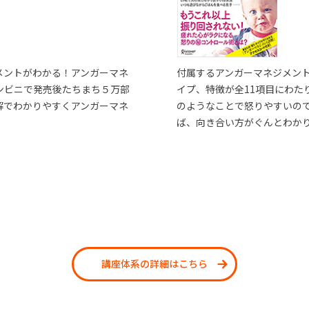
メントがわかる！アンガーマネ
付属するアンガーマネジメン
ンビニで発売後たちまち５万部
イプ、特徴が全11項目にわた
解でわかりやすくアンガーマネ
のようなことで怒りやすいの
ば、向き合い方がぐんとわか
講座体系の詳細はこちら