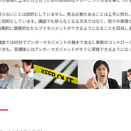
りの感情と上手に付き合うための具体的なトレーニング方法を身につけ
怒らないことは目的としていません。怒る必要のあることは上手に怒れ
を目的としています。講座でも怒らなくなる方法ではなく、怒りの感情
長期的に健康的なセルフマネジメントができるようになることを目指し
座では60分でアンガーマネジメントの基本である1. 衝動のコントロー
ぶ方も、受講後にはアンガーマネジメントがすぐに実践できるようにな