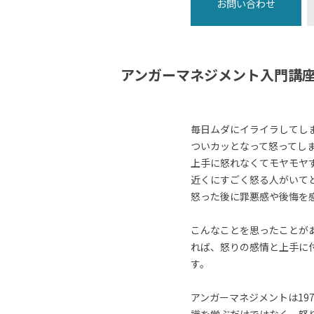
お問い合わせ
アンガーマネジメント入門講
毎日ムダにイライラしてし
ついカッとなって怒ってし
上手に怒れなくてモヤモヤ
近くにすごく怒る人がいて
怒った後に罪悪感や後悔を
こんなことを思ったことが
れば、怒りの感情と上手に
す。
アンガーマネジメントは19