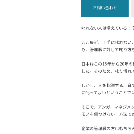
お問い合わせ
叱れない人は増えている！
ここ最近、上手に叱れない
も、管理職に対して叱り方
日本はこの15年から20
した。そのため、叱り慣れ
しかし、人を指導する、育
に叱ってよいということで
そこで、アンガーマネジメ
モノを傷つけない」方法で
企業の管理職の方はもちろ