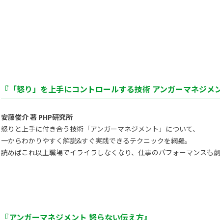
『「怒り」を上手にコントロールする技術 アンガーマネジメン
安藤俊介 著 PHP研究所
怒りと上手に付き合う技術「アンガーマネジメント」について、
一からわかりやすく解説&すぐ実践できるテクニックを網羅。
読めばこれ以上職場でイライラしなくなり、仕事のパフォーマンスも劇
『アンガーマネジメント 怒らない伝え方』