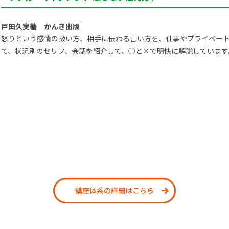
戸田久実著 かんき出版
怒りという感情の扱い方、相手に伝わる言い方を、仕事やプライベー
て、状況別のセリフ、会話を紹介して、○と×で明快に解説しています
講座体系の詳細はこちら