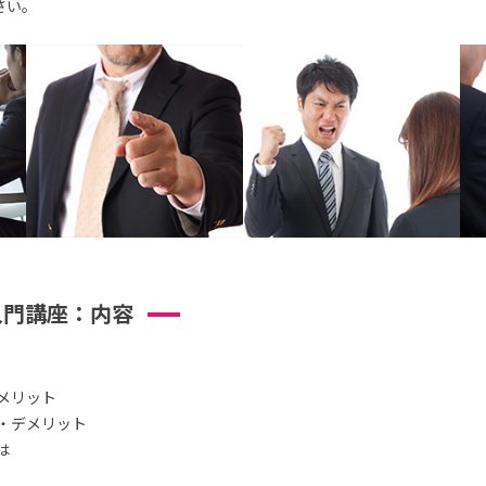
さい。
入門講座：内容
メリット
・デメリット
は