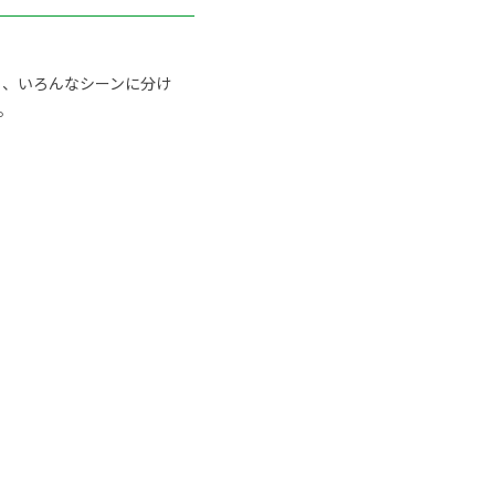
ト、いろんなシーンに分け
。