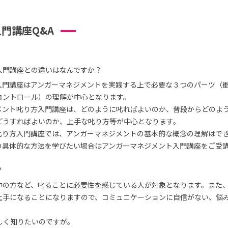
門講座Q&A
入門講座との違いはなんですか？
入門講座はアンガーマネジメントを実践する上で必要な３つのパーツ（
コントロール）の理解が中心となります。
メント叱り方入門講座は、どのように叱ればよいのか、普段からどのよ
どうすればよいのか、上手な叱り方等が中心となります。
叱り方入門講座では、アンガーマネジメントの基本的な概念の理解はで
の具体的な方法を学びたい場合はアンガーマネジメント入門講座をご受
？
中の方など、叱ることに必要性を感じている人が対象となります。また
上手になることになりますので、コミュニケーションに自信がない、悩
しく知りたいのですが。