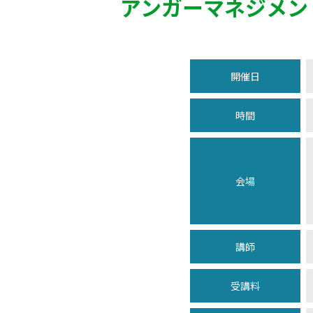
アンガーマネジメン
開催日
時間
会場
講師
受講料