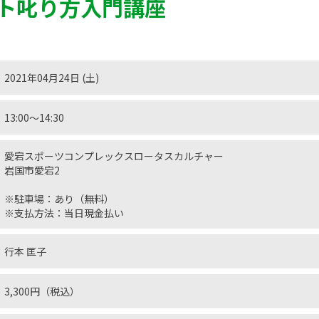
ト叱り方入門講座
2021年04月24日 (土)
13:00〜14:30
愛宕スポーツコンプレックスロータスカルチャー
岩国市愛宕2
※駐車場：あり（無料）
※支払方法：当日現金払い
行本 匡子
3,300円（税込）