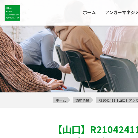
ホーム
アンガーマネジ
ホーム
講座情報
R21042411【山口】
【山口】
R2104241