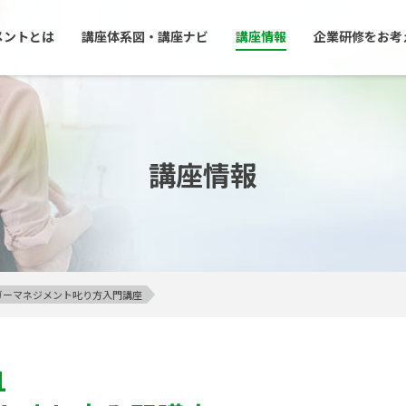
メントとは
講座体系図・講座ナビ
講座情報
企業研修をお考
講座情報
アンガーマネジメント叱り方入門講座
1