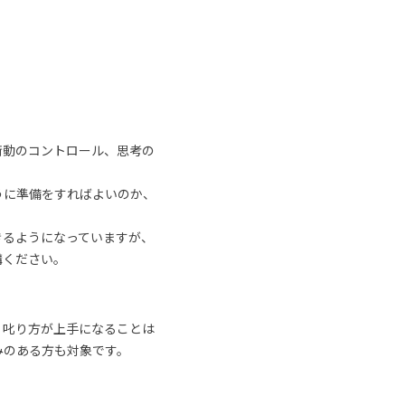
衝動のコントロール、思考の
うに準備をすればよいのか、
きるようになっていますが、
講ください。
、叱り方が上手になることは
みのある方も対象です。