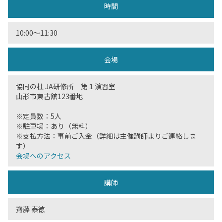
時間
10:00〜11:30
会場
協同の杜 JA研修所 第１演習室
山形市東古舘123番地
※定員数：5人
※駐車場：あり（無料）
※支払方法：事前ご入金（詳細は主催講師よりご連絡しま
す）
会場へのアクセス
講師
齋藤 泰徳