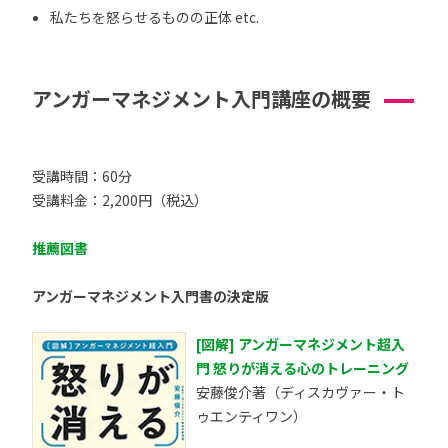
私たちを怒らせるものの正体 etc.
アンガーマネジメント入門講座の概要
受講時間：60分
受講料金：2,200円（税込）
推薦図書
アンガーマネジメント入門書の決定版
[図解] アンガーマネジメント超入
門 怒りが消える心のトレーニング
安藤俊介著（ディスカヴァー・ト
ゥエンティワン）