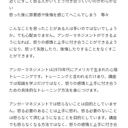
近くにすごく怒る人がいてどう付き合っていいのかわらかな
い
怒った後に罪悪感や後悔を感じてへこんでしまう 等々
こんなことを思ったことがある人は多いのではないでしょう
か。でも心配ありません。アンガーマネジメントができるよ
うになれば、怒りの感情と上手に付き合うことができるよう
になり、怒って失敗したり、後悔したりすることをなくすこ
とができます。
アンガーマネジメントは1970年代にアメリカで生まれた心理
トレーニングです。トレーニングと言われるだけあり、講座
では知識を学ぶだけではなく、怒りの感情と上手に付き合う
ための具体的なトレーニング方法を身につけます。
アンガーマネジメントでは怒らないことは目的としていませ
ん。怒る必要のあることは上手に怒れ、怒る必要のないこと
は怒らなくて済むようになることを目的としています。講座
でも怒らなくなる方法ではなく、怒りの感情と上手に付き合