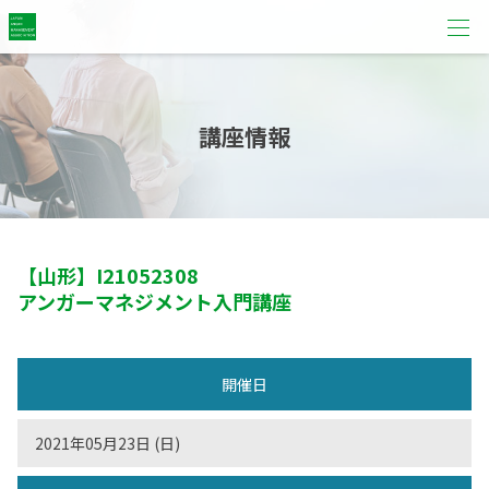
講座情報
【山形】
I21052308
アンガーマネジメント入門講座
開催日
2021年05月23日 (日)