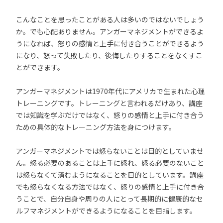
こんなことを思ったことがある人は多いのではないでしょう
か。でも心配ありません。アンガーマネジメントができるよ
うになれば、怒りの感情と上手に付き合うことができるよう
になり、怒って失敗したり、後悔したりすることをなくすこ
とができます。
アンガーマネジメントは1970年代にアメリカで生まれた心理
トレーニングです。トレーニングと言われるだけあり、講座
では知識を学ぶだけではなく、怒りの感情と上手に付き合う
ための具体的なトレーニング方法を身につけます。
アンガーマネジメントでは怒らないことは目的としていませ
ん。怒る必要のあることは上手に怒れ、怒る必要のないこと
は怒らなくて済むようになることを目的としています。講座
でも怒らなくなる方法ではなく、怒りの感情と上手に付き合
うことで、自分自身や周りの人にとって長期的に健康的なセ
ルフマネジメントができるようになることを目指します。