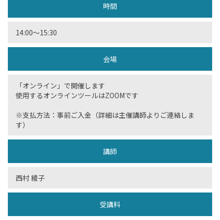
時間
14:00〜15:30
会場
「オンライン」で開催します
使用するオンラインツールはZOOMです
※支払方法：事前ご入金（詳細は主催講師よりご連絡しま
す）
講師
西村 綾子
受講料