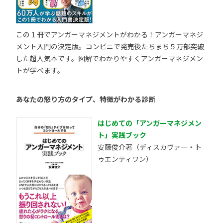
この１冊でアンガーマネジメントがわかる！アンガーマネジ
メント入門の決定版。コンビニで発売後たちまち５万部突破
した超人気本です。図解でわかりやすくアンガーマネジメン
トが学べます。
あなたの怒り方のタイプ、特徴がわかる診断
はじめての「アンガーマネジメン
ト」実践ブック
安藤俊介著（ディスカヴァー・ト
ゥエンティワン）