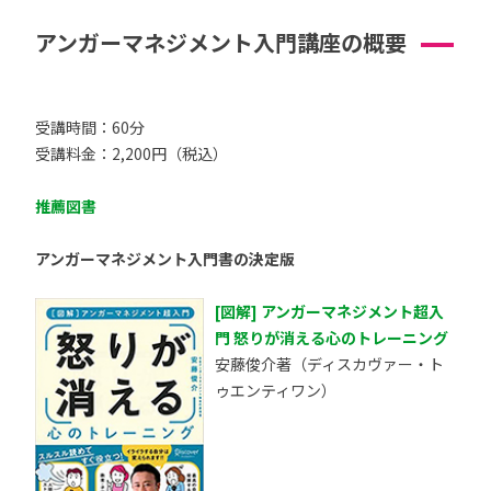
アンガーマネジメント入門講座の概要
受講時間：60分
受講料金：2,200円（税込）
推薦図書
アンガーマネジメント入門書の決定版
[図解] アンガーマネジメント超入
門 怒りが消える心のトレーニング
安藤俊介著（ディスカヴァー・ト
ゥエンティワン）